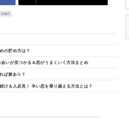
結婚式
めの貯め方は？
出会いが見つかる＆恋がうまくいく方法まとめ
きれば脈あり？
続ける人必見！ 辛い恋を乗り越える方法とは？