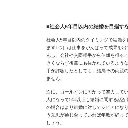
■社会人5年目以内の結婚を目指す
社会人5年目以内のタイミングで結婚を
まず1つ目は仕事をがんばって成果を出
んし、会社や交際相手から信頼を得るこ
きくならず後輩にも抜かれているよう
手が許容したとしても、結局その両親
ません。
次に、ゴールインに向かって努力して
人になって5年以上も結婚に関する話が
の場合はより結婚に対してシビアにな
う意思が通じ合っていれば年数が経っ
しょう。