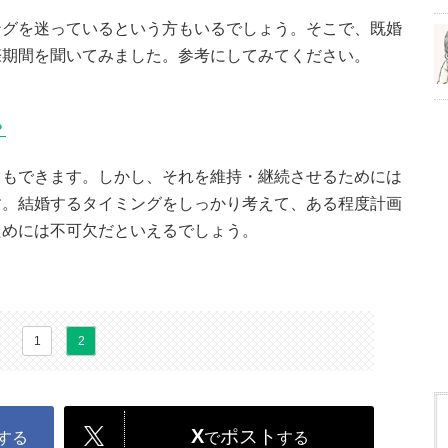
ングを迷っているという方もいるでしょう。そこで、既婚
際期間を聞いてみました。参考にしてみてください。
？
てもできます。しかし、それを維持・継続させるためには
す。結婚するタイミングをしっかり考えて、ある程度計画
ためには不可欠だといえるでしょう。
1
2
X
ポスト
する
で
する