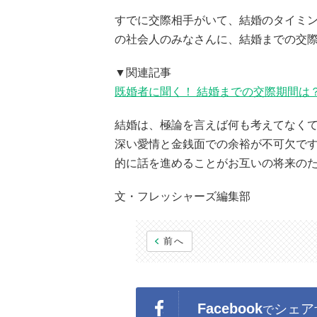
すでに交際相手がいて、結婚のタイミ
の社会人のみなさんに、結婚までの交
▼関連記事
既婚者に聞く！ 結婚までの交際期間は
結婚は、極論を言えば何も考えてなく
深い愛情と金銭面での余裕が不可欠で
的に話を進めることがお互いの将来の
文・フレッシャーズ編集部
前へ
Facebook
シェア
で