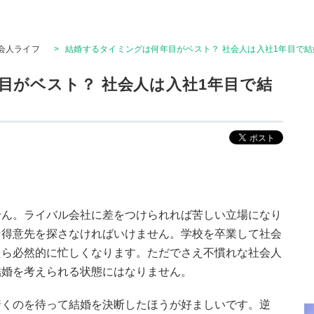
会人ライフ
>
結婚するタイミングは何年目がベスト？ 社会人は入社1年目で結
目がベスト？ 社会人は入社1年目で結
せん。ライバル会社に差をつけられれば苦しい立場になり
な得意先を探さなければいけません。学校を卒業して社会
たら必然的に忙しくなります。ただでさえ不慣れな社会人
結婚を考えられる状態にはなりません。
着くのを待って結婚を決断したほうが好ましいです。逆