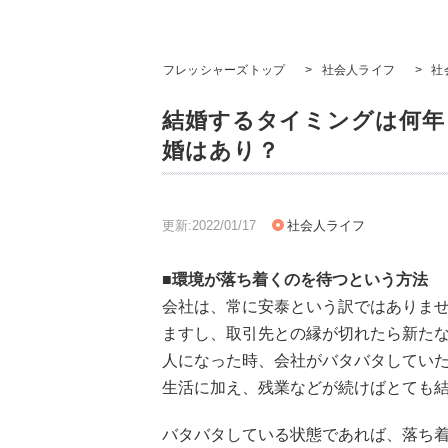
フレッシャーズトップ
>
社会人ライフ
>
社
結婚するタイミングは何年
婚はあり？
更新:2022/01/17
社会人ライフ
■環境が落ち着くのを待つという方法
会社は、常に安泰という訳ではありま
ますし、取引先との縁が切れたら新た
人になった時、会社がバタバタしてい
生活に加え、残業などが続けばとても
バタバタしている状態であれば、落ち