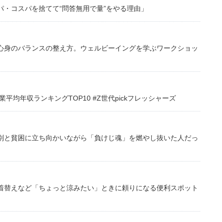
・コスパを捨てて“問答無用で量”をやる理由」
心身のバランスの整え方。ウェルビーイングを学ぶワークショッ
均年収ランキングTOP10 #Z世代pickフレッシャーズ
別と貧困に立ち向かいながら「負けじ魂」を燃やし抜いた人だっ
着替えなど「ちょっと涼みたい」ときに頼りになる便利スポット