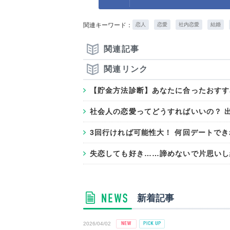
関連キーワード：
恋人
恋愛
社内恋愛
結婚
関連記事
関連リンク
【貯金方法診断】あなたに合ったおすす
社会人の恋愛ってどうすればいいの？ 
3回行ければ可能性大！ 何回デートで
失恋しても好き……諦めないで片思いし
新着記事
2026/04/02