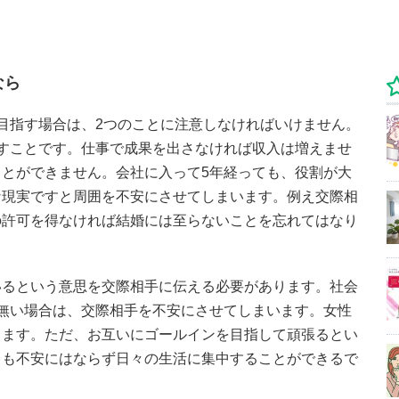
なら
目指す場合は、2つのことに注意しなければいけません。
すことです。仕事で成果を出さなければ収入は増えませ
とができません。会社に入って5年経っても、役割が大
な現実ですと周囲を不安にさせてしまいます。例え交際相
の許可を得なければ結婚には至らないことを忘れてはなり
いるという意思を交際相手に伝える必要があります。社会
無い場合は、交際相手を不安にさせてしまいます。女性
ります。ただ、お互いにゴールインを目指して頑張るとい
ても不安にはならず日々の生活に集中することができるで