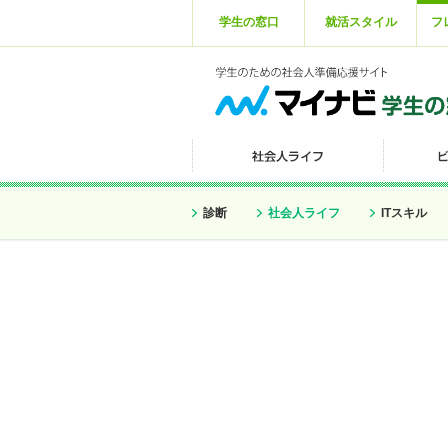
学生の窓口
就活スタイル
フ
診断
社会人ライフ
ITスキル