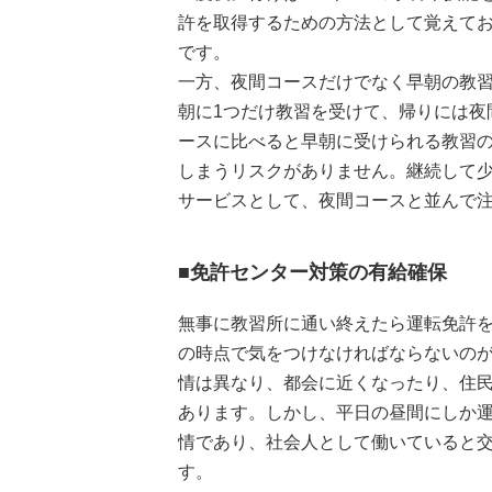
許を取得するための方法として覚えて
です。
一方、夜間コースだけでなく早朝の教
朝に1つだけ教習を受けて、帰りには夜
ースに比べると早朝に受けられる教習
しまうリスクがありません。継続して
サービスとして、夜間コースと並んで
■免許センター対策の有給確保
無事に教習所に通い終えたら運転免許
の時点で気をつけなければならないの
情は異なり、都会に近くなったり、住
あります。しかし、平日の昼間にしか
情であり、社会人として働いていると
す。