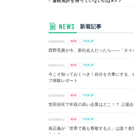
運転免許を持っていないのはKY？
新着記事
2026/04/02
西野亮廣が今、新社会人だったら――「タイパ
2025/10/21
今こそ知っておくべき！自分を大事にする、
プ体験レポート
2025/09/29
世田谷区で年収の高い企業はどこ！？ 上場企業平
2025/09/13
孫正義が「世界で最も尊敬する人」は誰？差