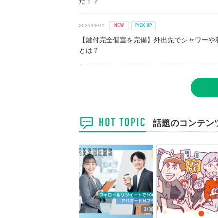
た！？
2025/08/11
【鍵付完全個室を完備】外出先でシャワーや
とは？
話題のコンテン