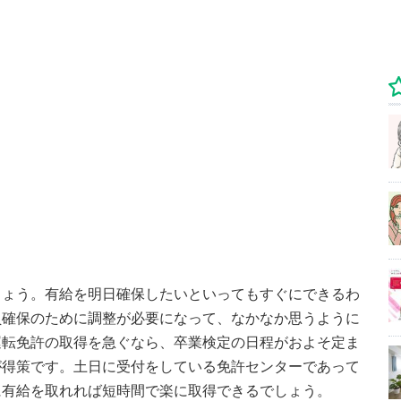
しょう。有給を明日確保したいといってもすぐにできるわ
員確保のために調整が必要になって、なかなか思うように
運転免許の取得を急ぐなら、卒業検定の日程がおよそ定ま
が得策です。土日に受付をしている免許センターであって
に有給を取れれば短時間で楽に取得できるでしょう。