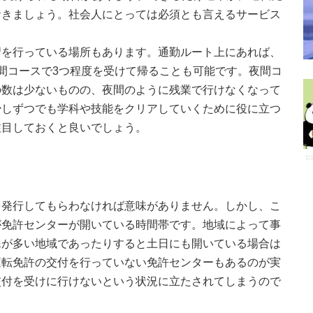
おきましょう。社会人にとっては必須とも言えるサービス
習を行っている場所もあります。通勤ルート上にあれば、
間コースで3つ程度を受けて帰ることも可能です。夜間コ
の数は少ないものの、夜間のように残業で行けなくなって
少しずつでも学科や技能をクリアしていくために役に立つ
注目しておくと良いでしょう。
を発行してもらわなければ意味がありません。しかし、こ
が免許センターが開いている時間帯です。地域によって事
民が多い地域であったりすると土日にも開いている場合は
運転免許の交付を行っていない免許センターもあるのが実
交付を受けに行けないという状況に立たされてしまうので