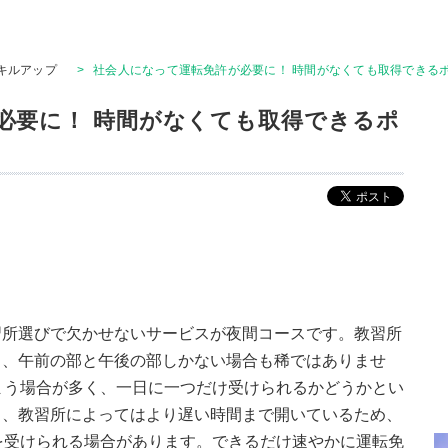
キルアップ
>
社会人になって運転免許が必要に！ 時間がなくても取得できるポ
必要に！ 時間がなくても取得できるポ
習所選びで欠かせないサービスが夜間コースです。教習所
り、午前の部と午後の部しかない場合も稀ではありませ
まう場合が多く、一日に一つだけ受けられるかどうかとい
し、教習所によってはより遅い時間まで開いているため、
を受けられる場合があります。できるだけ速やかに運転免