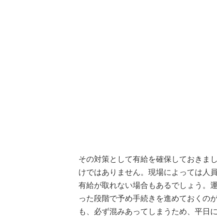
その対策として有給を確保しておきま
けではありません。現場によっては人
有給が取れない場合もあるでしょう。
った段階で予め手続きを進めておくの
も、必ず混みあってしまうため、平日