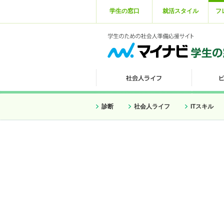
学生の窓口
就活スタイル
フ
診断
社会人ライフ
ITスキル