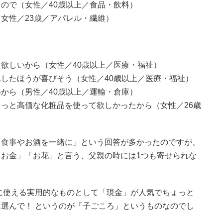
ので（女性／40歳以上／食品・飲料）
女性／23歳／アパレル・繊維）
欲しいから（女性／40歳以上／医療・福祉）
したほうが喜びそう（女性／40歳以上／医療・福祉）
から（男性／40歳以上／運輸・倉庫）
っと高価な化粧品を使って欲しかったから（女性／26歳
「食事やお酒を一緒に」という回答が多かったのですが、
お金」「お花」と言う、父親の時には1つも寄せられな
。
に使える実用的なものとして「現金」が人気でちょっと
選んで！ というのが「子ごころ」というものなのでし