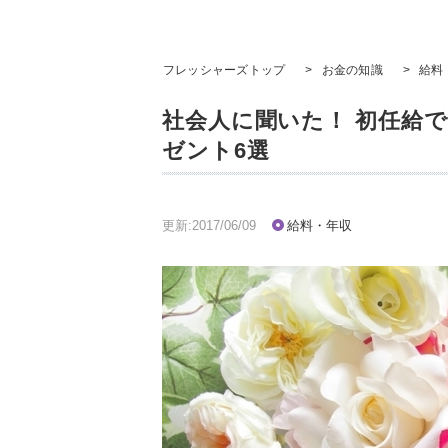
フレッシャーズトップ
>
お金の知識
>
給料
社会人に聞いた！ 初任給
ゼント6選
更新:2017/06/09
給料・年収