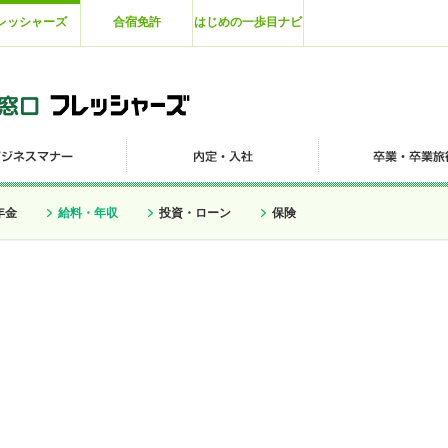
レッシャーズ
合宿免許
はじめの一歩目ナビ
年金
給料・年収
投資・ローン
保険