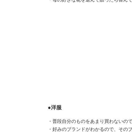
●洋服
・普段自分のものをあまり買わないので
・好みのブランドがわかるので、そのブ