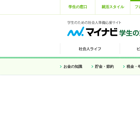
学生の窓口
就活スタイル
フ
お金の知識
貯金・節約
税金・