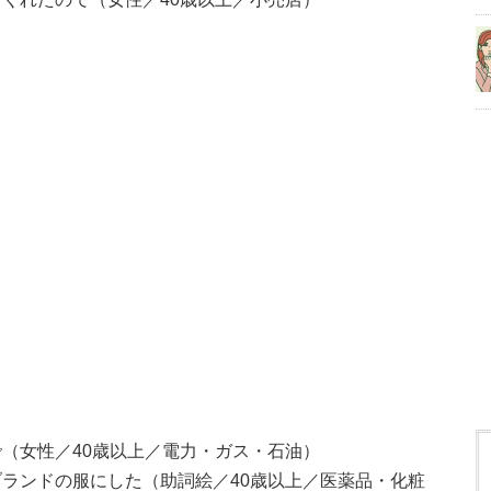
（女性／40歳以上／電力・ガス・石油）
ランドの服にした（助詞絵／40歳以上／医薬品・化粧