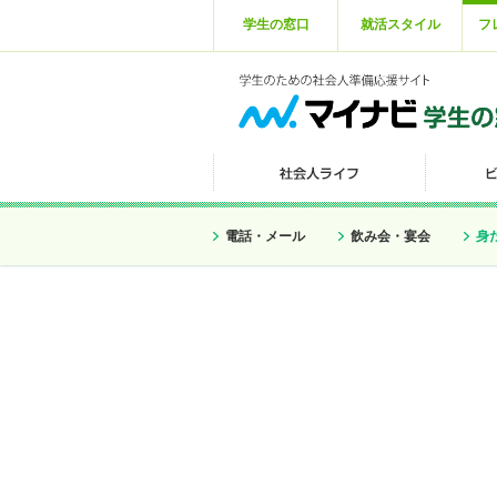
学生の窓口
就活スタイル
フ
電話・メール
飲み会・宴会
身