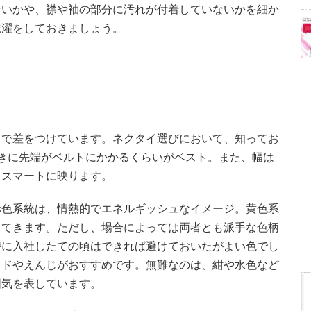
ないかや、襟や袖の部分に汚れが付着していないかを細か
洗濯をしておきましょう。
イで差をつけています。ネクタイ選びにおいて、知ってお
きに先端がベルトにかかるくらいがベスト。また、幅は
とスマートに映ります。
赤色系統は、情熱的でエネルギッシュなイメージ。黄色系
ってきます。ただし、場合によっては両者とも派手な色柄
特に入社したての頃はできれば避けておいたがよい色でし
ッドやえんじがおすすめです。無難なのは、紺や水色など
囲気を表しています。