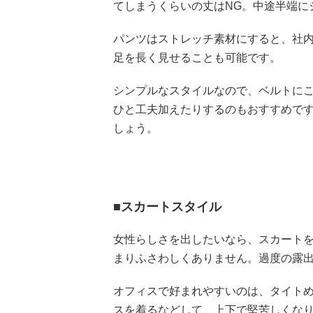
てしまうくらいの丈はNG。中途半端に
パンツはストレッチ素材にすると、社
足を長く見せることも可能です。
シンプルなスタイルなので、ベルトに
ひと工夫加えたりするのもおすすめで
しょう。
■スカートスタイル
女性らしさを出したいなら、スカート
まりふさわしくありません。過度の露
オフィスで好まれやすいのは、タイト
スを着るなどして、上下で堅苦しくな