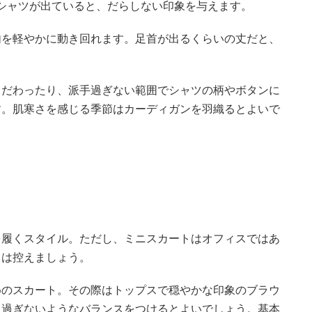
シャツが出ていると、だらしない印象を与えます。
内を軽やかに動き回れます。足首が出るくらいの丈だと、
こだわったり、派手過ぎない範囲でシャツの柄やボタンに
す。肌寒さを感じる季節はカーディガンを羽織るとよいで
を履くスタイル。ただし、ミニスカートはオフィスではあ
出は控えましょう。
めのスカート。その際はトップスで穏やかな印象のブラウ
り過ぎないようなバランスをつけるとよいでしょう。基本