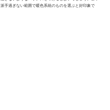
、派手過ぎない範囲で暖色系統のものを選ぶと好印象で