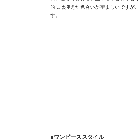
的には抑えた色合いが望ましいですが
す。
■ワンピーススタイル