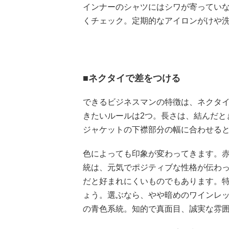
インナーのシャツにはシワが寄ってい
くチェック。定期的なアイロンがけや
■ネクタイで差をつける
できるビジネスマンの特徴は、ネクタ
きたいルールは2つ。長さは、結んだと
ジャケットの下襟部分の幅に合わせる
色によっても印象が変わってきます。
統は、元気でポジティブな性格が伝わ
だと好まれにくいものでもあります。
ょう。選ぶなら、やや暗めのワインレ
の青色系統。知的で真面目、誠実な雰