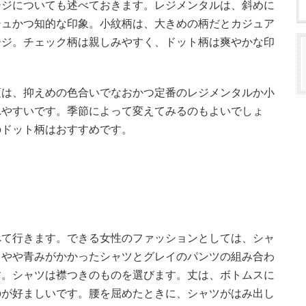
ージについても述べておきます。レジメンタルは、斜めに
シュかつ知的な印象。小紋柄は、大きめの柄だとカジュア
ージ。チェック柄は親しみやすく、ドット柄は爽やかな印
頃は、抑えめの色合いでなおかつ定番のレジメンタルか小
れやすいです。季節によって変えてみるのもよいでしょ
のドット柄はおすすめです。
べて行きます。できる女性のファッションとしては、シャ
。やや青みがかかったシャツとグレイのパンツの組み合わ
す。シャツは襟つきのものを選びます。丈は、ボトムスに
のが好ましいです。腰を屈めたときに、シャツがはみ出し