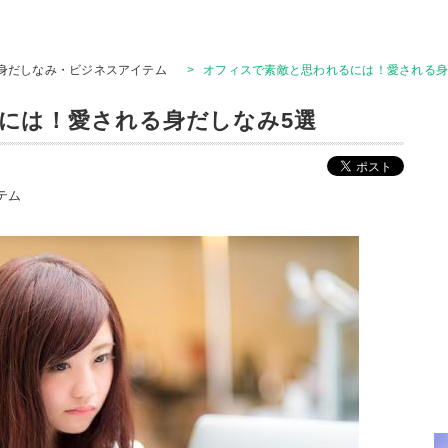
身だしなみ・ビジネスアイテム
>
オフィスで素敵と思われるには！愛される身
には！愛される身だしなみ5選
テム