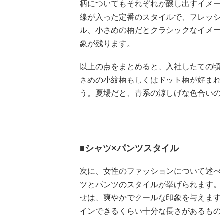
柄についてもそれぞれが醸し出すイメ
線が入った定番のスタイルで、フレッ
ル、小さめの柄だとクラシックなイメ
象が残ります。
以上の点をまとめると、入社したての
さめの小紋柄もしくはドット柄が好ま
う。夏場だと、青系の涼しげな色合い
■シャツ×パンツスタイル
次に、女性のファッションについて述
ツとパンツのスタイルが挙げられます
せは、爽やかでクールな印象を与えま
インできるくらい十分な長さがあるも