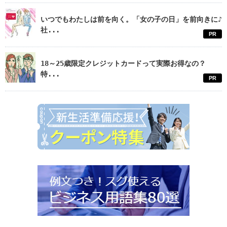
いつでもわたしは前を向く。「女の子の日」を前向きに♪
社...
PR
18～25歳限定クレジットカードって実際お得なの？
特...
PR