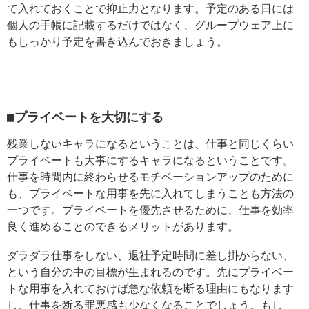
て入れておくことで抑止力となります。予定のある日には
個人の手帳に記載するだけではなく、グループウェア上に
もしっかり予定を書き込んでおきましょう。
■プライベートを大切にする
残業しないキャラになるということは、仕事と同じくらい
プライベートも大事にするキャラになるということです。
仕事を時間内に終わらせるモチベーションアップのために
も、プライベートな用事を先に入れてしまうことも方法の
一つです。プライベートを優先させるために、仕事を効率
良く進めることのできるメリットがあります。
ダラダラ仕事をしない、退社予定時間に差し掛からない、
という自分の中の目標が生まれるのです。先にプライベー
トな用事を入れておけば急な依頼を断る理由にもなります
し、仕事を断る罪悪感も少なくなることでしょう。もし