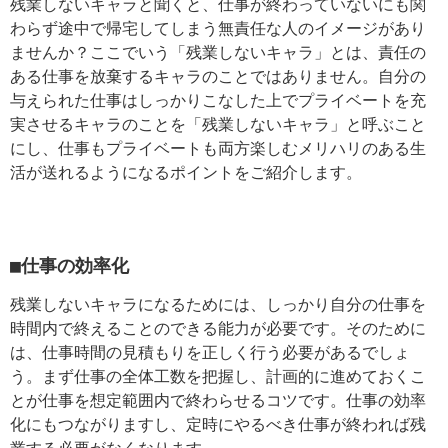
残業しないキャラと聞くと、仕事が終わっていないにも関
わらず途中で帰宅してしまう無責任な人のイメージがあり
ませんか？ここでいう「残業しないキャラ」とは、責任の
ある仕事を放棄するキャラのことではありません。自分の
与えられた仕事はしっかりこなした上でプライベートを充
実させるキャラのことを「残業しないキャラ」と呼ぶこと
にし、仕事もプライベートも両方楽しむメリハリのある生
活が送れるようになるポイントをご紹介します。
■仕事の効率化
残業しないキャラになるためには、しっかり自分の仕事を
時間内で終えることのできる能力が必要です。そのために
は、仕事時間の見積もりを正しく行う必要があるでしょ
う。まず仕事の全体工数を把握し、計画的に進めておくこ
とが仕事を想定範囲内で終わらせるコツです。仕事の効率
化にもつながりますし、定時にやるべき仕事が終われば残