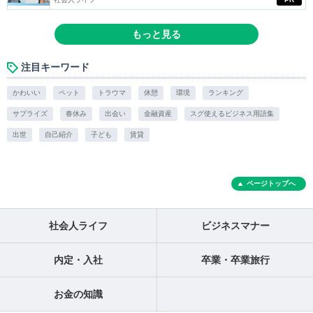
もっと見る
注目キーワード
かわいい
ペット
トラウマ
休憩
環境
ランキング
サプライズ
春休み
出会い
金融資産
スグ使えるビジネス用語集
出世
自己紹介
子ども
賃貸
ページトップへ
社会人ライフ
ビジネスマナー
内定・入社
卒業・卒業旅行
お金の知識