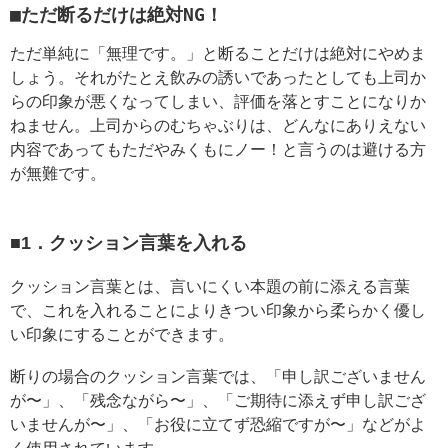
■ただ断るだけは絶対NG！
ただ単純に「無理です。」と断ることだけは絶対にやめま
しょう。それがたとえ飲みの誘いであったとしても上司か
らの印象が悪くなってしまい、評価を落とすことになりか
ねません。上司からのむちゃぶりは、どんなにありえない
内容であってもただやみくもにノー！と言うのは避ける方
が無難です。
■1．クッション言葉を入れる
クッション言葉とは、言いにくい本題の前に添える言葉
で、これを入れることによりきつい印象から柔らかく優し
い印象にすることができます。
断りの場合のクッション言葉では、「申し訳ございません
が〜」、「残念ながら〜」、「ご期待に添えず申し訳ござ
いませんが〜」、「お役に立てず恐縮ですが〜」などがよ