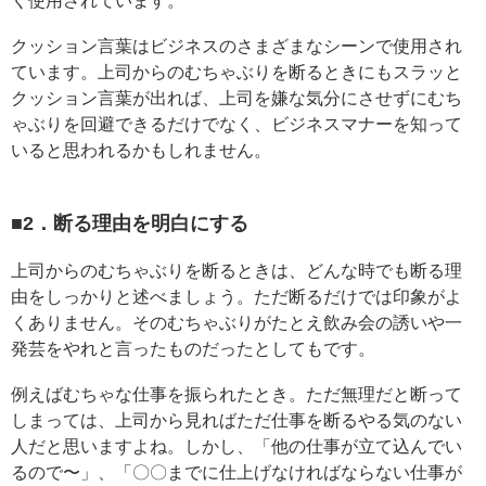
く使用されています。
クッション言葉はビジネスのさまざまなシーンで使用され
ています。上司からのむちゃぶりを断るときにもスラッと
クッション言葉が出れば、上司を嫌な気分にさせずにむち
ゃぶりを回避できるだけでなく、ビジネスマナーを知って
いると思われるかもしれません。
■2．断る理由を明白にする
上司からのむちゃぶりを断るときは、どんな時でも断る理
由をしっかりと述べましょう。ただ断るだけでは印象がよ
くありません。そのむちゃぶりがたとえ飲み会の誘いや一
発芸をやれと言ったものだったとしてもです。
例えばむちゃな仕事を振られたとき。ただ無理だと断って
しまっては、上司から見ればただ仕事を断るやる気のない
人だと思いますよね。しかし、「他の仕事が立て込んでい
るので〜」、「〇〇までに仕上げなければならない仕事が