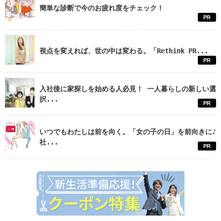
簡単な診断で今のお疲れ度をチェック！
PR
視点を変えれば、世の中は変わる。「Rethink PR...
PR
入社後に家探しを始める人必見！ 一人暮らしの新しい選
択...
PR
いつでもわたしは前を向く。「女の子の日」を前向きに♪
社...
PR