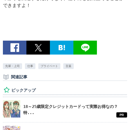
できますよ！
先輩・上司
仕事
プライベート
言葉
関連記事
ピックアップ
18～25歳限定クレジットカードって実際お得なの？
特...
PR