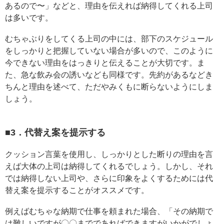
あるので〜」などと、理由を伝えれば納得してくれる上司
は多いです。
むちゃぶりをしてくる上司の中には、部下のスケジュール
をしっかりと把握していない場合が多いので、このように
今できない理由をはっきりと伝えることが大切です。ま
た、急な飲み会の誘いなども同様です。先約があるなどき
ちんと理由を述べて、ただやみくもに断らないようにしま
しょう。
■3．代替え案を提示する
クッション言葉を使用し、しっかりとした断りの理由を言
えば大体の上司は納得してくれるでしょう。しかし、それ
では納得しない上司や、さらに印象をよくするためには代
替え案を提示することがオススメです。
例えばむちゃな納期で仕事を頼まれた場合、「その納期で
は難しいですが〇〇までであればできますがいかがでしょ