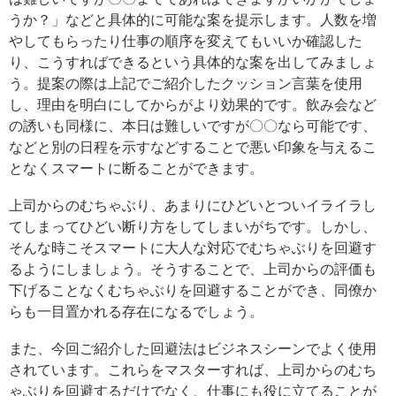
うか？」などと具体的に可能な案を提示します。人数を増
やしてもらったり仕事の順序を変えてもいいか確認した
り、こうすればできるという具体的な案を出してみましょ
う。提案の際は上記でご紹介したクッション言葉を使用
し、理由を明白にしてからがより効果的です。飲み会など
の誘いも同様に、本日は難しいですが〇〇なら可能です、
などと別の日程を示すなどすることで悪い印象を与えるこ
となくスマートに断ることができます。
上司からのむちゃぶり、あまりにひどいとついイライラし
てしまってひどい断り方をしてしまいがちです。しかし、
そんな時こそスマートに大人な対応でむちゃぶりを回避す
るようにしましょう。そうすることで、上司からの評価も
下げることなくむちゃぶりを回避することができ、同僚か
らも一目置かれる存在になるでしょう。
また、今回ご紹介した回避法はビジネスシーンでよく使用
されています。これらをマスターすれば、上司からのむち
ゃぶりを回避するだけでなく、仕事にも役に立てることが