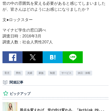
世の中の雰囲気を変える必要があると感じてしまいました
が、皆さんはどのようにお感じになりましたか？
文●ロックスター
マイナビ学生の窓口調べ
調査日時：2016年3月
調査人数：社会人男性207人
育児
男性
夫婦
家族
制度
サービス
休日・休暇
関連記事
ピックアップ
視点を変えれば、世の中は変わる。「Rethink PR...