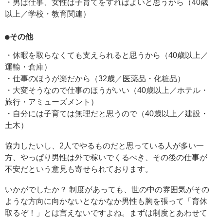
・男は仕事、女性は子育てをすればよいと思うから（40歳
以上／学校・教育関連）
●その他
・休暇を取らなくても支えられると思うから（40歳以上／
運輸・倉庫）
・仕事のほうが楽だから（32歳／医薬品・化粧品）
・大変そうなので仕事のほうがいい（40歳以上／ホテル・
旅行・アミューズメント）
・自分には子育ては無理だと思うので（40歳以上／建設・
土木）
協力したいし、2人でやるものだと思っている人が多い一
方、やっぱり男性は外で稼いでくるべき、その後の仕事が
不安だという意見も寄せられております。
いかがでしたか？ 制度があっても、世の中の雰囲気がその
ような方向に向かないとなかなか男性も胸を張って「育休
取るぞ！」とは言えないですよね。まずは制度とあわせて