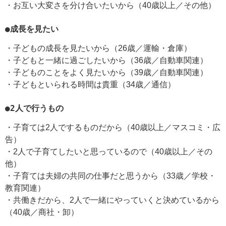
・お互い大変さを分け合いたいから（40歳以上／その他）
●成長を見たい
・子どもの成長を見たいから（26歳／運輸・倉庫）
・子どもと一緒に過ごしたいから（36歳／自動車関連）
・子どものことをよく見たいから（39歳／自動車関連）
・子どもといられる時間は貴重（34歳／通信）
●2人で行うもの
・子育ては2人でするものだから（40歳以上／マスコミ・広
告）
・2人で子育てしたいと思っているので（40歳以上／その
他）
・子育ては夫婦の共同の仕事だと思うから（33歳／学校・
教育関連）
・共働きだから、2人で一緒にやっていくと決めているから
（40歳／商社・卸）