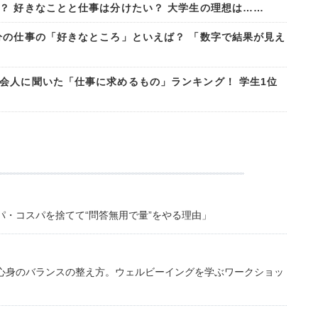
？ 好きなことと仕事は分けたい？ 大学生の理想は……
分の仕事の「好きなところ」といえば？ 「数字で結果が見え
会人に聞いた「仕事に求めるもの」ランキング！ 学生1位
・コスパを捨てて“問答無用で量”をやる理由」
心身のバランスの整え方。ウェルビーイングを学ぶワークショッ