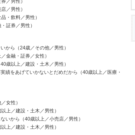
証券／男性）
売店／男性）
食品・飲料／男性）
融・証券／男性）
いから（24歳／その他／男性）
上／金融・証券／女性）
40歳以上／建設・土木／男性）
実績をあげていかないとだめだから（40歳以上／医療・
他／女性）
歳以上／建設・土木／男性）
ないから（40歳以上／小売店／男性）
歳以上／建設・土木／男性）