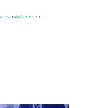
っち?! 5割が選んだホンネは……