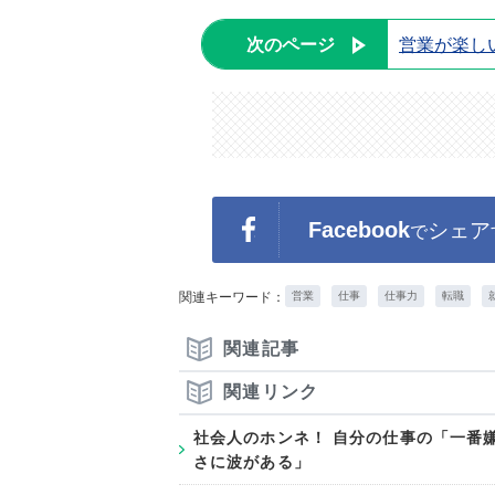
次のページ
営業が楽し
Facebook
シェア
で
関連キーワード：
営業
仕事
仕事力
転職
関連記事
関連リンク
社会人のホンネ！ 自分の仕事の「一番
さに波がある」