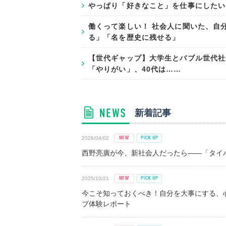
やっぱり「好きなこと」を仕事にしたい
働くって楽しい！ 社会人に聞いた、自
る」「名を歴史に残せる」
【世代ギャップ】大学生とバブル世代社
「やりがい」、40代は……
新着記事
2026/04/02
西野亮廣が今、新社会人だったら――「タイパ
2025/10/21
今こそ知っておくべき！自分を大事にする、
プ体験レポート