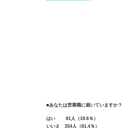
■あなたは営業職に就いていますか？
はい 81人（18.6％）
いいえ 354人（81.4％）