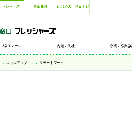
レッシャーズ
合宿免許
はじめの一歩目ナビ
スキルアップ
リモートワーク