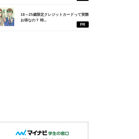
18～25歳限定クレジットカードって実際
お得なの？ 特...
PR