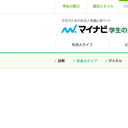
学生の窓口
就活スタイル
フ
診断
社会人ライフ
ITスキル