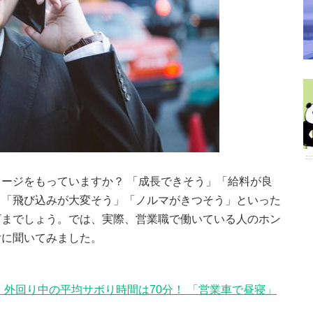
ージをもっていますか？ 「成長できそう」「給料が良
、「飛び込みが大変そう」「ノルマがきつそう」といった
ざまでしょう。では、実際、営業職で働いている人のホン
女に聞いてみました。
 外回り中の平均サボり時間は70分！ 「営業車で昼寝」