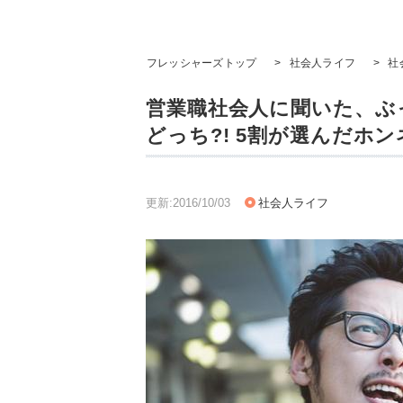
フレッシャーズトップ
>
社会人ライフ
>
社
営業職社会人に聞いた、ぶ
どっち?! 5割が選んだホ
更新:2016/10/03
社会人ライフ