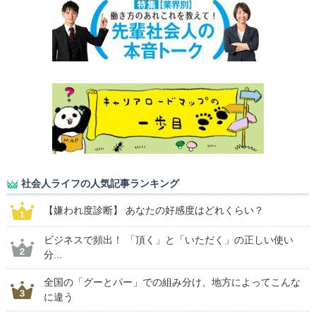
社会人ライフの人気記事ランキング
【嫌われ度診断】 あなたの好感度はどれくらい？
ビジネスで頻出！ 「頂く」と「いただく」の正しい使い
分...
全国の「グーとパー」での組み分け、地方によってこんな
に違う