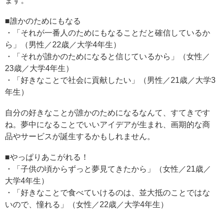
ます。
■誰かのためにもなる
・「それが一番人のためにもなることだと確信しているか
ら」（男性／22歳／大学4年生）
・「それが誰かのためになると信じているから」（女性／
23歳／大学4年生）
・「好きなことで社会に貢献したい」（男性／21歳／大学3
年生）
自分の好きなことが誰かのためになるなんて、すてきです
ね。夢中になることでいいアイデアが生まれ、画期的な商
品やサービスが誕生するかもしれません。
■やっぱりあこがれる！
・「子供の頃からずっと夢見てきたから」（女性／21歳／
大学4年生）
・「好きなことで食べていけるのは、並大抵のことではな
いので、憧れる」（女性／22歳／大学4年生）