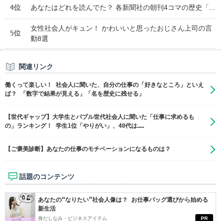
4位
あなたはどれを読んでた？ 各新聞社の朝刊4コマの歴史「...
女性社会人がキュン！ かわいいと思ったおじさん上司の言
5位
動8選
関連リンク
働くって楽しい！ 社会人に聞いた、自分の仕事の「好きなところ」といえ
ば？ 「数字で結果が見える」「名を歴史に残せる」
【世代ギャップ】大学生とバブル世代社会人に聞いた「仕事に求めるも
の」ランキング！ 学生1位「やりがい」、40代は……
【ご褒美診断】あなたの仕事のモチベーションになるものは？
話題のコンテンツ
あなたの“なりたい”社会人像は？ お仕事バッグ選びから始める
新生活
身だしなみ・ビジネスアイテム
PR