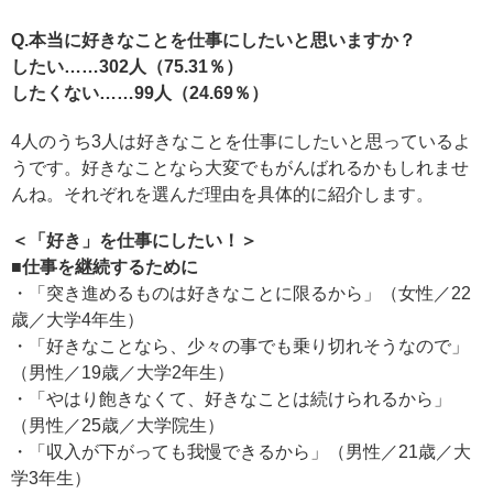
Q.本当に好きなことを仕事にしたいと思いますか？
したい……302人（75.31％）
したくない……99人（24.69％）
4人のうち3人は好きなことを仕事にしたいと思っているよ
うです。好きなことなら大変でもがんばれるかもしれませ
んね。それぞれを選んだ理由を具体的に紹介します。
＜「好き」を仕事にしたい！＞
■仕事を継続するために
・「突き進めるものは好きなことに限るから」（女性／22
歳／大学4年生）
・「好きなことなら、少々の事でも乗り切れそうなので」
（男性／19歳／大学2年生）
・「やはり飽きなくて、好きなことは続けられるから」
（男性／25歳／大学院生）
・「収入が下がっても我慢できるから」（男性／21歳／大
学3年生）