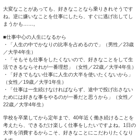
大変なことがあっても、好きなことなら乗りきれそうです
ね。逆に嫌いなことを仕事にしたら、すぐに逃げ出してし
まうかも……。
■仕事中心の人生になるから
・「人生の中でかなりの比率を占めるので」（男性／23歳
／大学4年生）
・「そもそも仕事をしたくないので、好きなことをして生
活できるならそれが一番理想」（女性／22歳／大学4年生）
・「好きでもない仕事に人生の大半を使いたくないから」
（女性／19歳／大学1年生）
・「仕事は一生続けなければならず、途中で投げ出さない
ためには好きな事をやるのが一番だと思うから」（女性／
22歳／大学4年生）
学校を卒業してから定年まで、40年近く働き続けることを
考えたら、できるだけ楽しく仕事をしたいですよね。1日の
大半を消費するからこそ、好きなことにこだわりたくなり