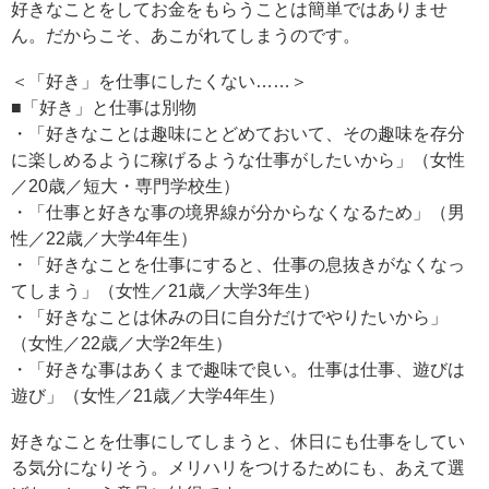
好きなことをしてお金をもらうことは簡単ではありませ
ん。だからこそ、あこがれてしまうのです。
＜「好き」を仕事にしたくない……＞
■「好き」と仕事は別物
・「好きなことは趣味にとどめておいて、その趣味を存分
に楽しめるように稼げるような仕事がしたいから」（女性
／20歳／短大・専門学校生）
・「仕事と好きな事の境界線が分からなくなるため」（男
性／22歳／大学4年生）
・「好きなことを仕事にすると、仕事の息抜きがなくなっ
てしまう」（女性／21歳／大学3年生）
・「好きなことは休みの日に自分だけでやりたいから」
（女性／22歳／大学2年生）
・「好きな事はあくまで趣味で良い。仕事は仕事、遊びは
遊び」（女性／21歳／大学4年生）
好きなことを仕事にしてしまうと、休日にも仕事をしてい
る気分になりそう。メリハリをつけるためにも、あえて選