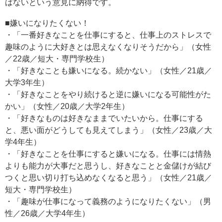
ばないという意見に納得です。
■嫌いになりたくない！
・「一番好きなことを仕事にすると、仕事上のストレスで
趣味のように大好きとは思えなくなりそうだから」（女性
／22歳／短大・専門学校生）
・「好きなことも嫌いになる。続かない」（女性／21歳／
大学3年生）
・「好きなことをやり続けると逆に嫌いになる可能性がた
かい」（女性／20歳／大学2年生）
・「好きなものは好きなままでいたいから。仕事にする
と、悪い面がどうしても見えてしまう」（女性／23歳／大
学4年生）
・「好きなことを仕事にすると嫌いになる。仕事には情熱
よりも能力が大事だと思うし、好きなことと金儲けが結び
つくと思い切り打ち込めなくなると思う」（女性／21歳／
短大・専門学校生）
・「趣味が仕事になって義務のようになりたくない」（男
性／26歳／大学4年生）