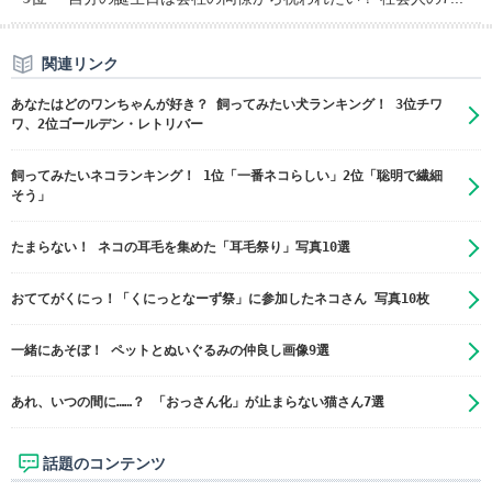
関連リンク
あなたはどのワンちゃんが好き？ 飼ってみたい犬ランキング！ 3位チワ
ワ、2位ゴールデン・レトリバー
飼ってみたいネコランキング！ 1位「一番ネコらしい」2位「聡明で繊細
そう」
たまらない！ ネコの耳毛を集めた「耳毛祭り」写真10選
おててがくにっ！「くにっとなーず祭」に参加したネコさん 写真10枚
一緒にあそぼ！ ペットとぬいぐるみの仲良し画像9選
あれ、いつの間に……？ 「おっさん化」が止まらない猫さん7選
話題のコンテンツ