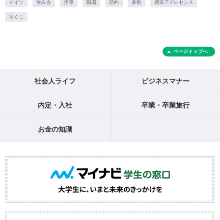
ドイツ
飲み会
指導
職場
節約
鼻歌
週末アドレセンス
宝くじ
ページトップへ
社会人ライフ
ビジネスマナー
内定・入社
卒業・卒業旅行
お金の知識