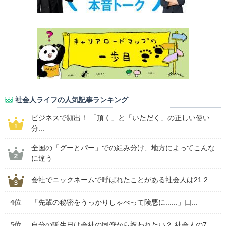
社会人ライフの人気記事ランキング
ビジネスで頻出！ 「頂く」と「いただく」の正しい使い
分...
全国の「グーとパー」での組み分け、地方によってこんな
に違う
会社でニックネームで呼ばれたことがある社会人は21.2...
4位
「先輩の秘密をうっかりしゃべって険悪に......」口...
5位
自分の誕生日は会社の同僚から祝われたい？ 社会人の7...