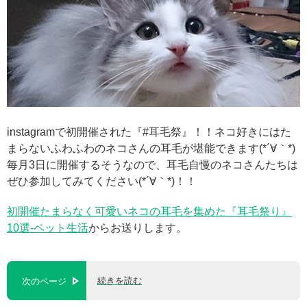
instagramで初開催された『#耳毛祭』！！ネコ好きにはた
まらないふわふわのネコさんの耳毛が堪能できます(*´∀｀*)
毎月3日に開催するそうなので、耳毛自慢のネコさんたちは
ぜひ参加してみてください(*´∀｀*)！！
初開催たまらなく可愛いネコの耳毛を集めた『耳毛祭り』
10選-ペット生活
からお送りします。
続きを読む
次のページ