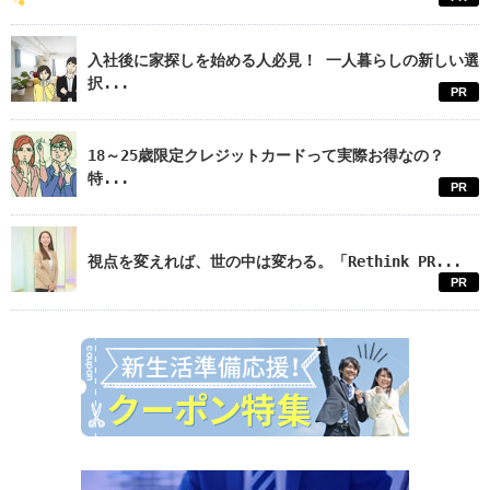
入社後に家探しを始める人必見！ 一人暮らしの新しい選
択...
PR
18～25歳限定クレジットカードって実際お得なの？
特...
PR
視点を変えれば、世の中は変わる。「Rethink PR...
PR