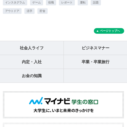
インスタグラム
ゲーム
役職
レポート
運転
話題
アウトドア
活字
貯金
ページトップへ
社会人ライフ
ビジネスマナー
内定・入社
卒業・卒業旅行
お金の知識