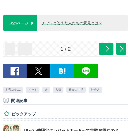
チワワと答えた人たちの意見とは？
次のページ
1 / 2
本音コラム.
ペット
犬
人気
社会人生活
社会人
関連記事
ピックアップ
18～25歳限定クレジットカードって実際お得なの？