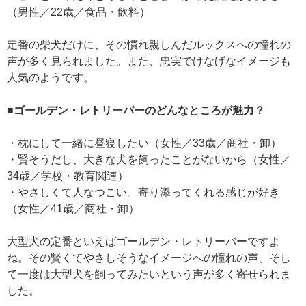
（男性／22歳／食品・飲料）
定番の柴犬だけに、その慣れ親しんだルックスへの憧れの
声が多く見られました。また、忠実でけなげなイメージも
人気のようです。
■ゴールデン・レトリーバーのどんなところが魅力？
・枕にして一緒に昼寝したい（女性／33歳／商社・卸）
・賢そうだし、大きな犬を飼ったことがないから（女性／
34歳／学校・教育関連）
・やさしくて人なつこい。寄り添ってくれる感じが好き
（女性／41歳／商社・卸）
大型犬の定番といえばゴールデン・レトリーバーですよ
ね。その賢くてやさしそうなイメージへの憧れの声、そし
て一度は大型犬を飼ってみたいという声が多く寄せられま
した。