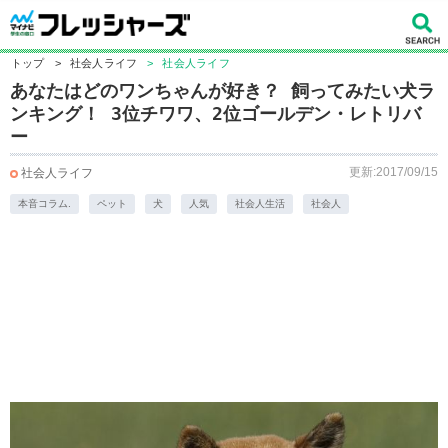
トップ
>
社会人ライフ
>
社会人ライフ
あなたはどのワンちゃんが好き？ 飼ってみたい犬ラ
ンキング！ 3位チワワ、2位ゴールデン・レトリバ
ー
更新:2017/09/15
社会人ライフ
本音コラム.
ペット
犬
人気
社会人生活
社会人