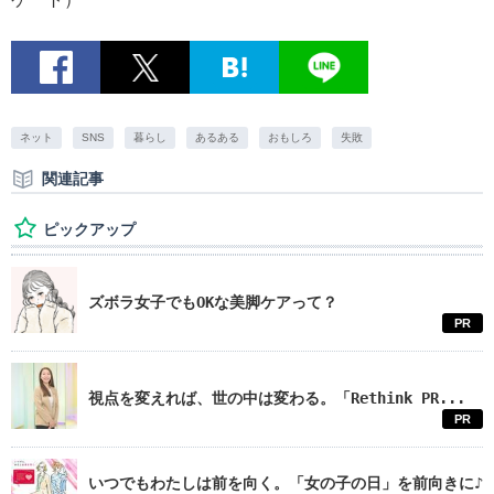
ネット
SNS
暮らし
あるある
おもしろ
失敗
関連記事
ピックアップ
ズボラ女子でもOKな美脚ケアって？
PR
視点を変えれば、世の中は変わる。「Rethink PR...
PR
いつでもわたしは前を向く。「女の子の日」を前向きに♪