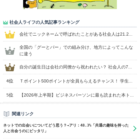
社会人ライフの人気記事ランキング
会社でニックネームで呼ばれたことがある社会人は21.2...
全国の「グーとパー」での組み分け、地方によってこんな
に違う
自分の誕生日は会社の同僚から祝われたい？ 社会人の7...
4位
Ｔポイント500ポイントが全員もらえるチャンス！ 学生...
5位
【2026年上半期】ビジネスパーソンに最も読まれた本ト...
関連リンク
ネットでの出会いについてどう思う？→アリ：48.3%「共通の趣味を持った
人と出会うのにピッタリ」