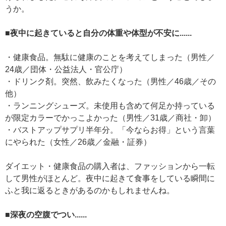
うか。
■夜中に起きていると自分の体重や体型が不安に......
・健康食品。無駄に健康のことを考えてしまった（男性／
24歳／団体・公益法人・官公庁）
・ドリンク剤。突然、飲みたくなった（男性／46歳／その
他）
・ランニングシューズ。未使用も含めて何足か持っている
が限定カラーでかっこよかった（男性／31歳／商社・卸）
・バストアップサプリ半年分。「今ならお得」という言葉
にやられた（女性／26歳／金融・証券）
ダイエット・健康食品の購入者は、ファッションから一転
して男性がほとんど。夜中に起きて食事をしている瞬間に
ふと我に返るときがあるのかもしれませんね。
■深夜の空腹でつい......