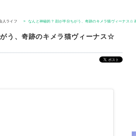
会人ライフ
>
なんと神秘的？ 顔が半分ちがう、奇跡のキメラ猫ヴィーナス☆ 画
ちがう、奇跡のキメラ猫ヴィーナス☆
。