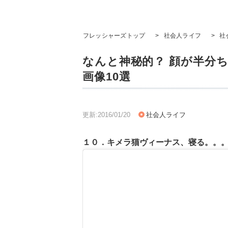
フレッシャーズトップ
>
社会人ライフ
>
社
なんと神秘的？ 顔が半分
画像10選
更新:2016/01/20
社会人ライフ
１０．キメラ猫ヴィーナス、寝る。。