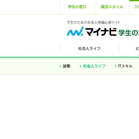
学生の窓口
就活スタイル
フ
診断
社会人ライフ
ITスキル