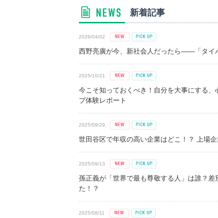
新着記事
2026/04/02
西野亮廣が今、新社会人だったら――「タイパ
2025/10/21
今こそ知っておくべき！自分を大事にする、
プ体験レポート
2025/09/29
世田谷区で年収の高い企業はどこ！？ 上場企業平
2025/09/13
孫正義が「世界で最も尊敬する人」は誰？差
た！？
2025/08/11