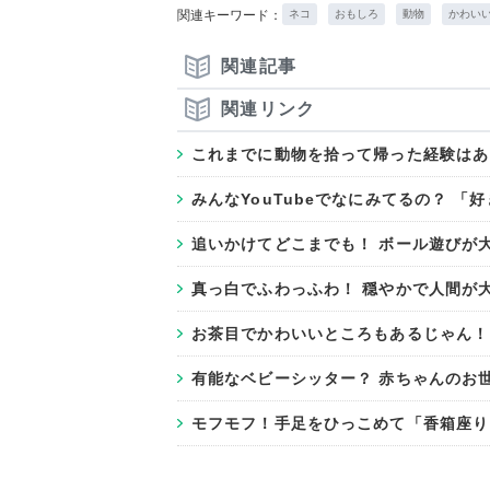
関連キーワード：
ネコ
おもしろ
動物
かわい
関連記事
関連リンク
これまでに動物を拾って帰った経験はあ
みんなYouTubeでなにみてるの？ 
追いかけてどこまでも！ ボール遊びが
真っ白でふわっふわ！ 穏やかで人間が
お茶目でかわいいところもあるじゃん！ 
有能なベビーシッター？ 赤ちゃんのお
モフモフ！手足をひっこめて「香箱座り