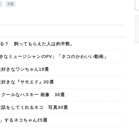
い
写真
る？ 飼ってもらえた人は約半数。
「好きなミュージシャンのPV」「ネコのかわいい動画」
大好きなワンちゃん19選
大好きな『サモエド』30選
クールなハスキー 画像 30選
世話をしてくれるネコ 写真30選
」するネコちゃん25選