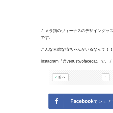
キメラ猫のヴィーナスのデザイングッ
です。
こんな素敵な猫ちゃんがいるなんて！
instagram『@venustwofacecat』
前へ
1
Facebook
シェア
で