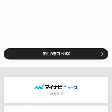
学生の窓口 公式X