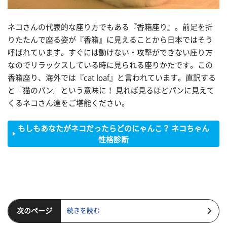
ネコさんの代表的な座り方でもある『香箱座り』。前足を折
りたたんで座る姿が『香箱』に見えることから日本ではそう
呼ばれています。すぐには動けない・攻撃ができない座り方
なのでリラックスしている時に見られる座りかたです。この
香箱座り、海外では『cat loaf』と言われています。直訳する
と『猫のパン』という意味に！ 見れば見るほどパンに見えて
くるネコさん達をご堪能ください。
もしもあなたがネコだったらどのにゃんこ？ ネコちゃん
性格診断
次のページ
続きを読む