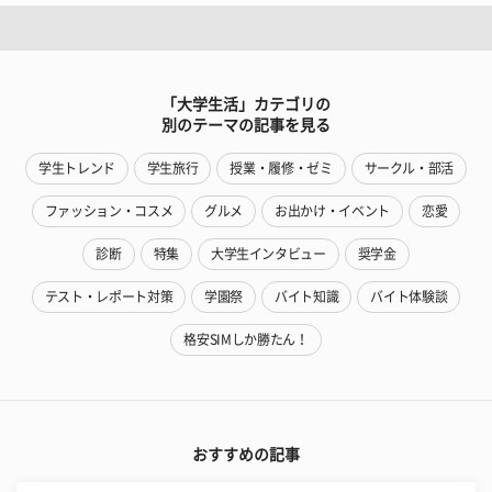
「大学生活」カテゴリの
別のテーマの記事を見る
学生トレンド
学生旅行
授業・履修・ゼミ
サークル・部活
ファッション・コスメ
グルメ
お出かけ・イベント
恋愛
診断
特集
大学生インタビュー
奨学金
テスト・レポート対策
学園祭
バイト知識
バイト体験談
格安SIMしか勝たん！
おすすめの記事