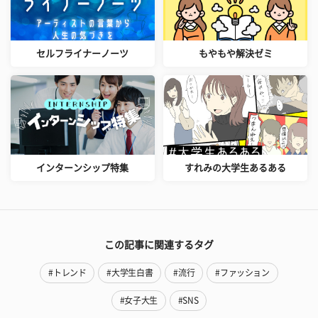
セルフライナーノーツ
もやもや解決ゼミ
インターンシップ特集
すれみの大学生あるある
この記事に関連するタグ
#トレンド
#大学生白書
#流行
#ファッション
#女子大生
#SNS