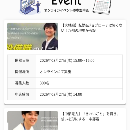
オンラインイベントの参加申込
【大林組】転勤&ジョブローテは怖くな
い！九州の現場から設
開催日時
2026年08月27日(木) 15:00〜16:00
開催場所
オンラインにて実施
募集人数
300名
申込締切
2026年08月27日(木) 14:00
【中部電力】「きれいごと」を貫き、
想いを形にする！中部電