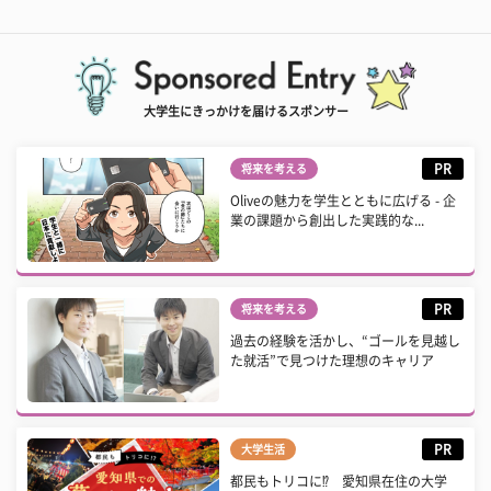
大学生にきっかけを届けるスポンサー
PR
将来を考える
Oliveの魅力を学生とともに広げる - 企
業の課題から創出した実践的な...
PR
将来を考える
過去の経験を活かし、“ゴールを見越し
た就活”で見つけた理想のキャリア
PR
大学生活
都民もトリコに⁉ 愛知県在住の大学