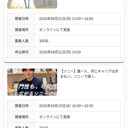
開催日時
2026年08月31日(月) 15:00〜16:00
開催場所
オンラインにて実施
募集人数
300名
申込締切
2026年08月31日(月) 14:00
【ソニー】誰一人、同じキャリアは歩
まない。ソニーで描く、
開催日時
2026年08月19日(水) 16:00〜16:50
開催場所
オンラインにて実施
募集人数
300名