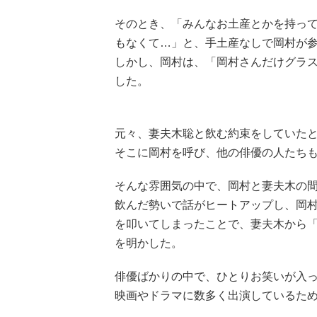
そのとき、「みんなお土産とかを持っ
もなくて…」と、手土産なしで岡村が
しかし、岡村は、「岡村さんだけグラ
した。
元々、妻夫木聡と飲む約束をしていた
そこに岡村を呼び、他の俳優の人たち
そんな雰囲気の中で、岡村と妻夫木の
飲んだ勢いで話がヒートアップし、岡
を叩いてしまったことで、妻夫木から「
を明かした。
俳優ばかりの中で、ひとりお笑いが入
映画やドラマに数多く出演しているた