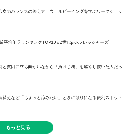
心身のバランスの整え方。ウェルビーイングを学ぶワークショッ
均年収ランキングTOP10 #Z世代pickフレッシャーズ
別と貧困に立ち向かいながら「負けじ魂」を燃やし抜いた人だっ
着替えなど「ちょっと涼みたい」ときに頼りになる便利スポット
もっと見る