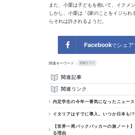
また、小栗は子どもを抱いて、イクメ
しかし、小栗は「(家のことをイジられ
らそれは許されるようだ。
Facebook
シェア
で
関連キーワード：
芸能サプリ
関連記事
関連リンク
内定学生の今年一番気になったニュース
イタリアはすでに導入。いつか日本も!
【世界一周バックパッカーの旅ノート】v
る理由