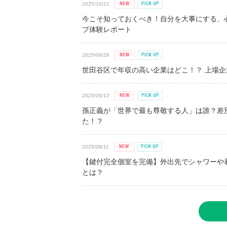
2025/10/21
今こそ知っておくべき！自分を大事にする、
プ体験レポート
2025/09/29
世田谷区で年収の高い企業はどこ！？ 上場企業平
2025/09/13
孫正義が「世界で最も尊敬する人」は誰？差
た！？
2025/08/11
【鍵付完全個室を完備】外出先でシャワーや
とは？