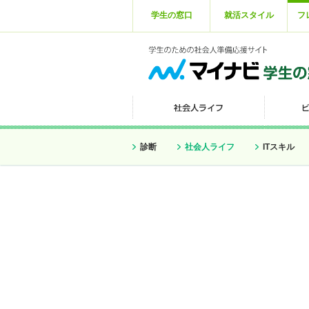
学生の窓口
就活スタイル
フ
診断
社会人ライフ
ITスキル