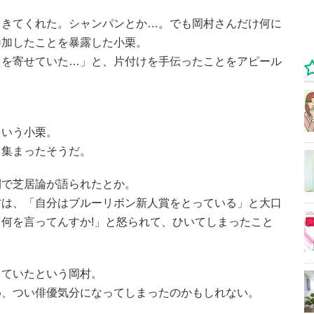
てきてくれた。シャンパンとか…。でも岡村さんだけ何に
参加したことを暴露した小栗。
スを寄せていた…」と、片付けを手伝ったことをアピール
という小栗。
も集まったそうだ。
間で芝居論が語られたとか。
村は、「自分はブルーリボン新人賞をとっている」と大口
何を言ってんすか!」と怒られて、ひいてしまったこと
っていたという岡村。
め、つい俳優気分になってしまったのかもしれない。