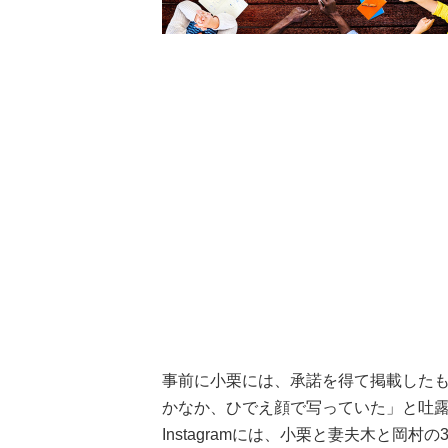
事前に小栗には、承諾を得て掲載した
かなか、ひでえ顔で写っていた」と吐
Instagramには、小栗と妻夫木と岡