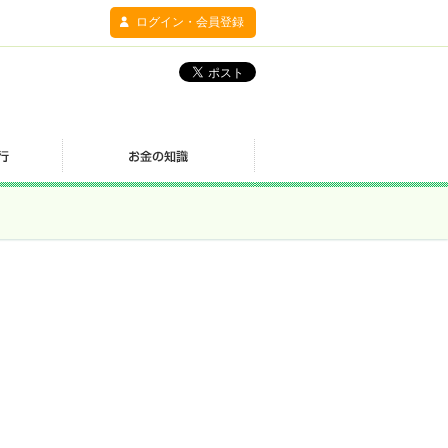
ログイン・会員登録