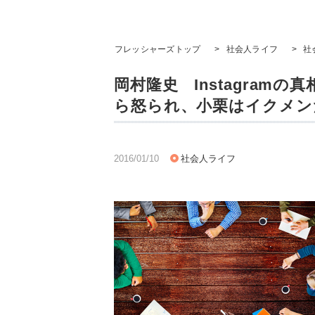
フレッシャーズトップ
>
社会人ライフ
>
社
岡村隆史 Instagram
ら怒られ、小栗はイクメン
2016/01/10
社会人ライフ