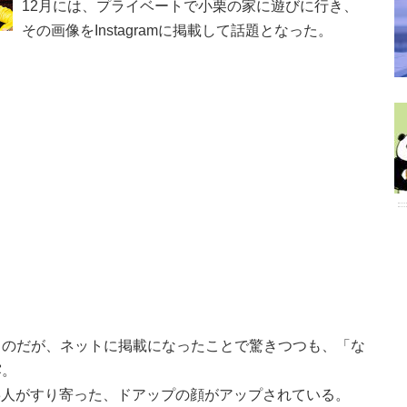
12月には、プライベートで小栗の家に遊びに行き、
その画像をInstagramに掲載して話題となった。
ものだが、ネットに掲載になったことで驚きつつも、「な
露。
村の3人がすり寄った、ドアップの顔がアップされている。