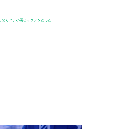
聡から怒られ、小栗はイクメンだった