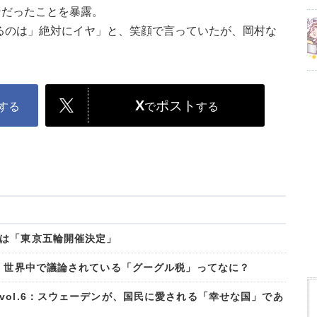
ンだったことを暴露。
るのは」絶対にイヤ」と、笑顔で言っていたが、岡村な
X
ポスト
する
で
する
は「東京五輪開催決定」
? 世界中で議論されている「グーグル税」ってなに？
ol.6：スウェーデンが、国民に愛される「幸せな国」であ