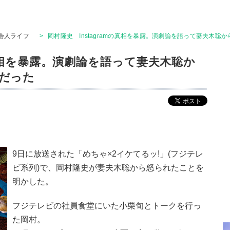
会人ライフ
>
岡村隆史 Instagramの真相を暴露。演劇論を語って妻夫木
の真相を暴露。演劇論を語って妻夫木聡か
だった
9日に放送された「めちゃ×2イケてるッ!」(フジテレ
ビ系列)で、岡村隆史が妻夫木聡から怒られたことを
明かした。
フジテレビの社員食堂にいた小栗旬とトークを行っ
た岡村。