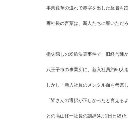
事業変革の遅れで赤字を出した反省を
両社長の言葉は、新人たちに響いただ
損失隠しの粉飾決算事件で、旧経営陣
八王子市の事業所に、新入社員約90人
しかし「新入社員のメンタル面を考慮して
「皆さんの選択が正しかったと言える
との高山修一社長の訓辞(4月2日日経)と