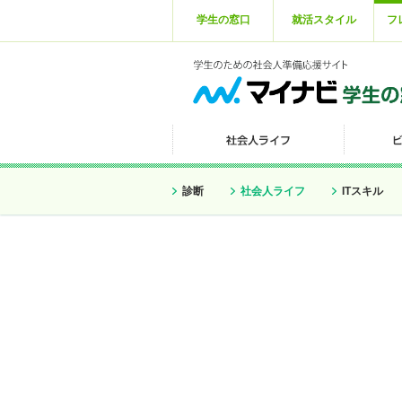
学生の窓口
就活スタイル
フ
診断
社会人ライフ
ITスキル