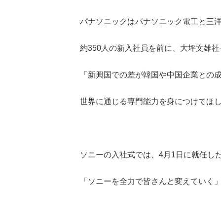
パナソニックはパナソニック電工と三
約350人の新入社員を前に、大坪文雄社
「新興国での差が韓国や中国企業との
世界に通じる専門能力を身につけてほ
ソニーの入社式では、4月1日に就任し
「ソニーを全力で皆さんと変えていく」と