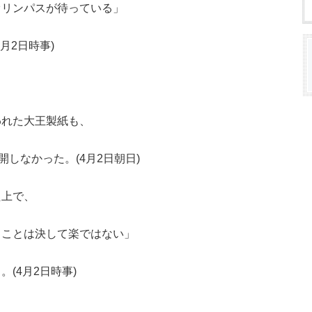
オリンパスが待っている」
月2日時事)
われた大王製紙も、
開しなかった。(4月2日朝日)
た上で、
ることは決して楽ではない」
(4月2日時事)