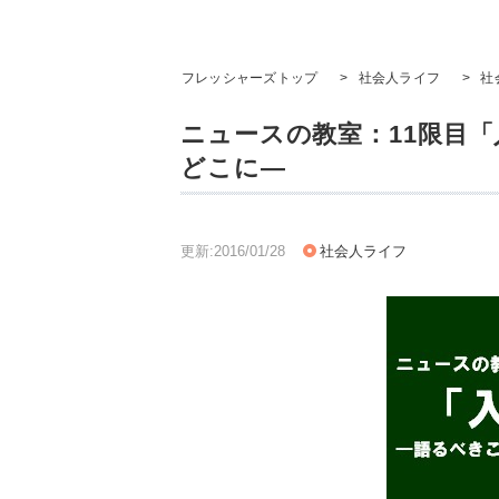
フレッシャーズトップ
>
社会人ライフ
>
社
ニュースの教室：11限目
どこに―
更新:2016/01/28
社会人ライフ