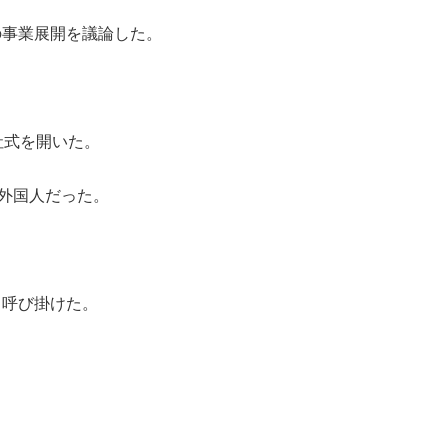
の事業展開を議論した。
社式を開いた。
ど外国人だった。
と呼び掛けた。