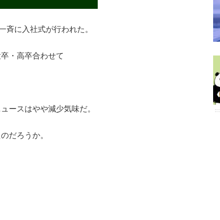
国一斉に入社式が行われた。
大卒・高卒合わせて
ニュースはやや減少気味だ。
たのだろうか。