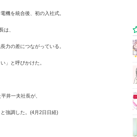
洋電機を統合後、初の入社式。
長は、
成長力の差につながっている。
しい」と呼びかけた。
た平井一夫社長が、
強調した。(4月2日日経)