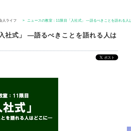
会人ライフ
>
ニュースの教室：11限目「入社式」 ―語るべきことを語れる人
「入社式」 ―語るべきことを語れる人は