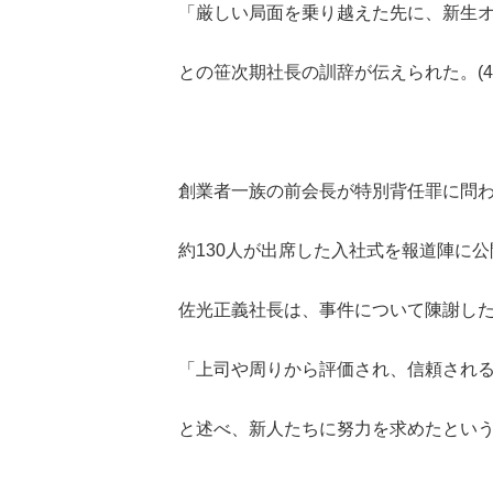
「厳しい局面を乗り越えた先に、新生
との笹次期社長の訓辞が伝えられた。(4
創業者一族の前会長が特別背任罪に問
約130人が出席した入社式を報道陣に公
佐光正義社長は、事件について陳謝し
「上司や周りから評価され、信頼され
と述べ、新人たちに努力を求めたという。