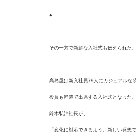
●
その一方で新鮮な入社式も伝えられた
高島屋は新入社員79人にカジュアルな
役員も軽装で出席する入社式となった
鈴木弘治社長が、
「変化に対応できるよう、新しい発想