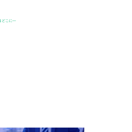
はどこに―