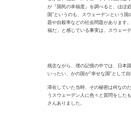
が『国民の幸福度』を調べると、ほぼ必
国"というのも、スウェーデンという国
題や自殺率などの社会問題があります
福だ」と感じている事実は、スウェー
残念ながら、僕の記憶の中では、日本国民
いったい、かの国が"幸せな国"として
滞在していた当時、その秘密は何なのだ
うスウェーデン人に色々と質問をした
さんありました。