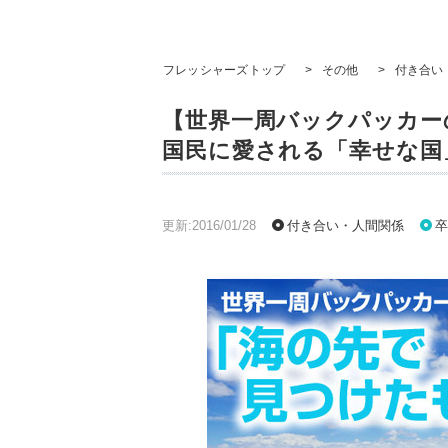
フレッシャーズトップ
>
その他
>
付き合い
【世界一周バックパッカーの
国民に愛される「幸せな国
更新:2016/01/28
付き合い・人間関係
卒