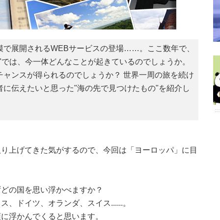
模で展開されるWEBサービスの登場……。ここ数年で、
"では、今一体どんなことが起きているのでしょうか。
チャンスが得られるのでしょうか？ 世界一周の旅を続け
に伝えたいと思った"海の先で見つけたもの"を紹介し
取り上げてきた気がするので、今回は「ヨーロッパ」に目
ずどの国を思い浮かべますか？
ドイツ、オランダ、スイス......。
頭に浮かんでくると思います。