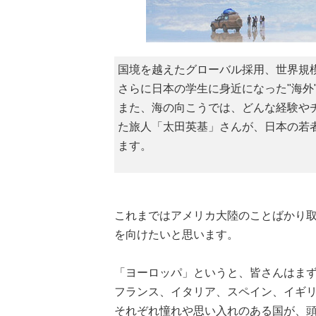
国境を越えたグローバル採用、世界規
さらに日本の学生に身近になった"海外
また、海の向こうでは、どんな経験や
た旅人「太田英基」さんが、日本の若者
ます。
これまではアメリカ大陸のことばかり
を向けたいと思います。
「ヨーロッパ」というと、皆さんはま
フランス、イタリア、スペイン、イギリス、
それぞれ憧れや思い入れのある国が、