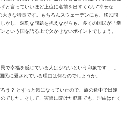
ずと言っていいほど上位に名前を出すくらい"幸せな
の大きな特長です。もちろんスウェーデンにも、移民問
。しかし、深刻な問題を抱えながらも、多くの国民が「幸
デンという国を語る上で欠かせないポイントでしょう。
で幸福を感じている人は少ないという印象です......。
自国民に愛されている理由は何なのでしょうか。
ろう？ とずっと気になっていたので、旅の途中で出逢
ものでした。そして、実際に聞けた範囲でも、理由はたく