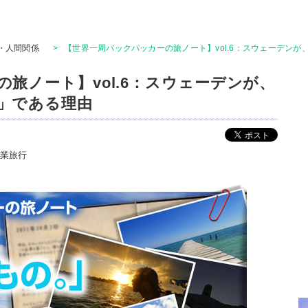
・人間関係
>
【世界一周バックパッカーの旅ノート】vol.6：スウェーデン
旅ノート】vol.6：スウェーデンが、
」である理由
業旅行