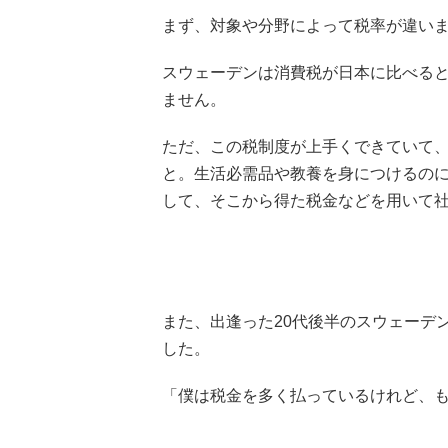
まず、対象や分野によって税率が違い
スウェーデンは消費税が日本に比べると
ません。
ただ、この税制度が上手くできていて、
と。生活必需品や教養を身につけるの
して、そこから得た税金などを用いて
また、出逢った20代後半のスウェーデ
した。
「僕は税金を多く払っているけれど、