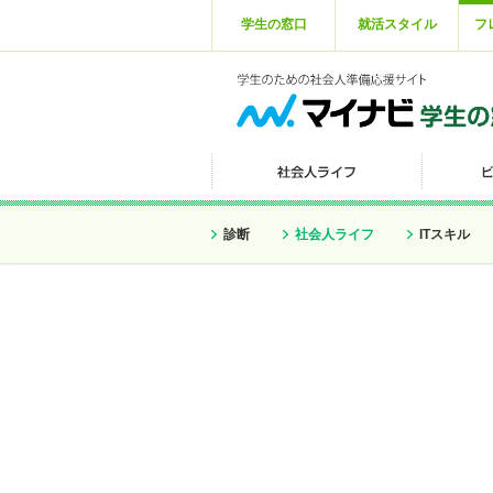
学生の窓口
就活スタイル
フ
診断
社会人ライフ
ITスキル