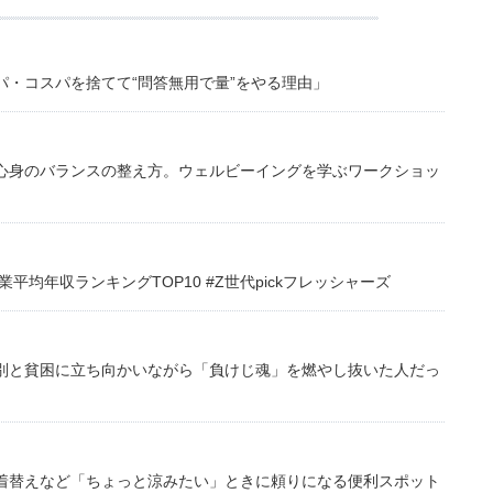
・コスパを捨てて“問答無用で量”をやる理由」
心身のバランスの整え方。ウェルビーイングを学ぶワークショッ
均年収ランキングTOP10 #Z世代pickフレッシャーズ
別と貧困に立ち向かいながら「負けじ魂」を燃やし抜いた人だっ
着替えなど「ちょっと涼みたい」ときに頼りになる便利スポット