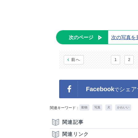
次のページ
次の写真を
前へ
1
2
Facebook
シェア
で
関連キーワード：
動物
写真
犬
かわいい
関連記事
関連リンク