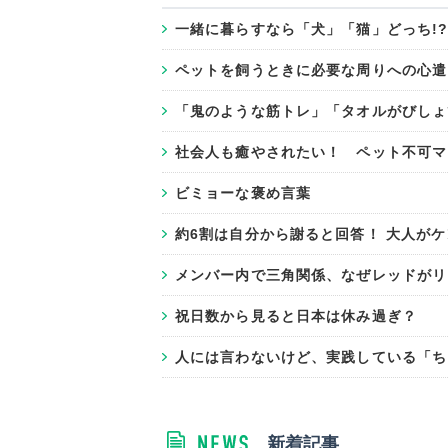
一緒に暮らすなら「犬」「猫」どっち!
ペットを飼うときに必要な周りへの心遣
「鬼のような筋トレ」「タオルがびしょ
社会人も癒やされたい！ ペット不可マ
ビミョーな褒め言葉
約6割は自分から謝ると回答！ 大人が
メンバー内で三角関係、なぜレッドがリー
祝日数から見ると日本は休み過ぎ？
人には言わないけど、実践している「ち
新着記事