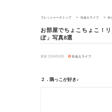
フレッシャーズトップ
>
社会人ライフ
>
社
お部屋でちょこちょこ！リ
ぽ」写真8選
更新:2016/01/05
社会人ライフ
２．隅っこが好き♪