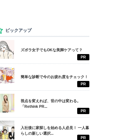
ピックアップ
ズボラ女子でもOKな美脚ケアって？
PR
簡単な診断で今のお疲れ度をチェック！
PR
視点を変えれば、世の中は変わる。
「Rethink PR...
PR
入社後に家探しを始める人必見！ 一人暮
らしの新しい選択...
PR