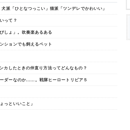
? 犬派「ひとなつっこい」猫派「ツンデレでかわいい」
いって？
びしょ」。吹奏楽あるある
ンションでも飼えるペット
ケンカしたときの仲直り方法ってどんなもの？
ダーなのか......。戦隊ヒーロートリビア５
ょっといいこと」