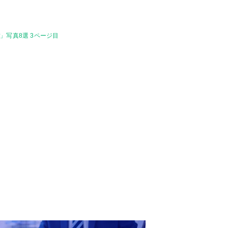
写真8選 3ページ目