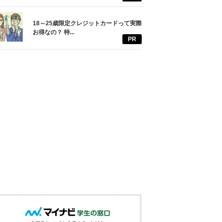
18～25歳限定クレジットカードって実際
お得なの？ 特...
PR