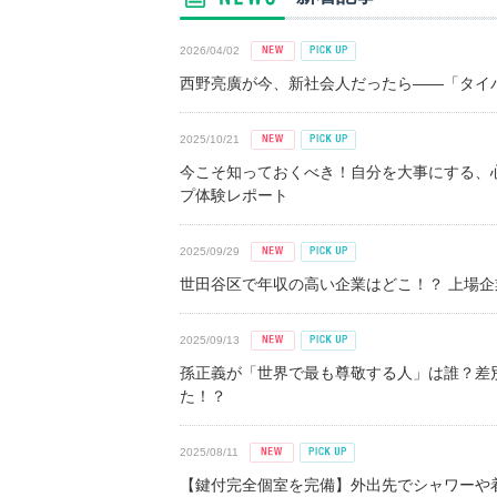
2026/04/02
西野亮廣が今、新社会人だったら――「タイパ
2025/10/21
今こそ知っておくべき！自分を大事にする、
プ体験レポート
2025/09/29
世田谷区で年収の高い企業はどこ！？ 上場企業平
2025/09/13
孫正義が「世界で最も尊敬する人」は誰？差
た！？
2025/08/11
【鍵付完全個室を完備】外出先でシャワーや