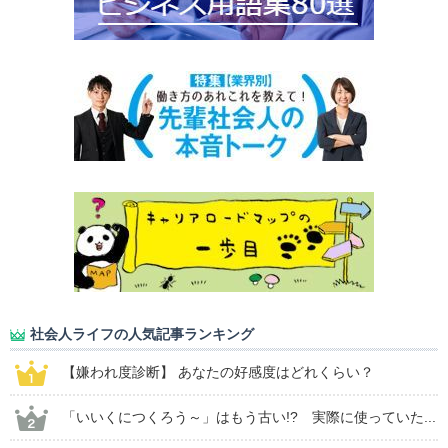
社会人ライフの人気記事ランキング
【嫌われ度診断】 あなたの好感度はどれくらい？
「いいくにつくろう～」はもう古い!? 実際に使っていた...