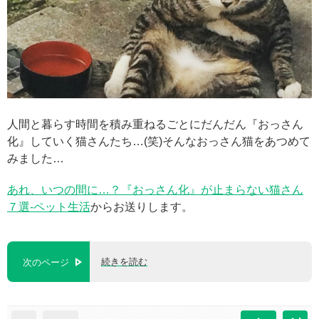
人間と暮らす時間を積み重ねるごとにだんだん『おっさん
化』していく猫さんたち…(笑)そんなおっさん猫をあつめて
みました…
あれ、いつの間に…？『おっさん化』が止まらない猫さん
７選-ペット生活
からお送りします。
続きを読む
次のページ