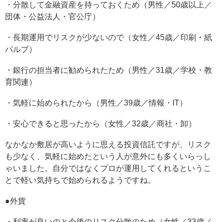
・分散して金融資産を持っておくため（男性／50歳以上／
団体・公益法人・官公庁）
・長期運用でリスクが少ないので（女性／45歳／印刷・紙
パルプ）
・銀行の担当者に勧められたため（男性／31歳／学校・教
育関連）
・気軽に始められたから（男性／39歳／情報・IT）
・安心できると思ったから（女性／32歳／商社・卸）
なかなか敷居が高いように思える投資信託ですが、リスク
も少なく、気軽に始めたという人が意外にも多くいらっし
ゃいました。自分ではなくプロが運用してくれるというこ
とで軽い気持ちで始められるようですね。
●外貨
・利率が良いのと今後のリスク分散のため（女性／33歳／