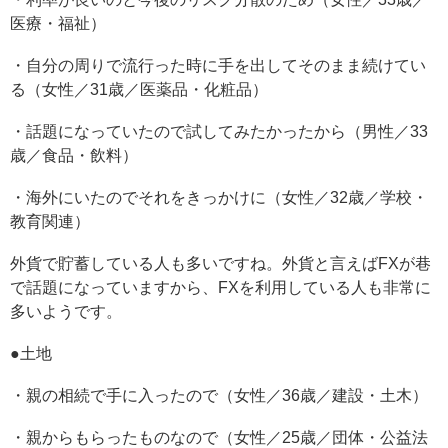
医療・福祉）
・自分の周りで流行った時に手を出してそのまま続けてい
る（女性／31歳／医薬品・化粧品）
・話題になっていたので試してみたかったから（男性／33
歳／食品・飲料）
・海外にいたのでそれをきっかけに（女性／32歳／学校・
教育関連）
外貨で貯蓄している人も多いですね。外貨と言えばFXが巷
で話題になっていますから、FXを利用している人も非常に
多いようです。
●土地
・親の相続で手に入ったので（女性／36歳／建設・土木）
・親からもらったものなので（女性／25歳／団体・公益法