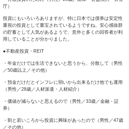
庁）
投資にもいろいろありますが、特に日本では債券は安定性
重視の投資として重宝されているようですね。安心感抜群
の貯蓄として人気があるようで、意外と多くの回答者が利
用していることが分かりました。
●不動産投資・REIT
・年金だけでは生活できないと思うから、分散して（男性
／50歳以上／その他）
・預金だけだとインフレに弱いから出来るだけ他でも運用
（男性／28歳／人材派遣・人材紹介）
・価値が減らないと思えるので（男性／33歳／金融・証
券）
・割と若いころから投資に興味があったので（男性／47歳
／その他）