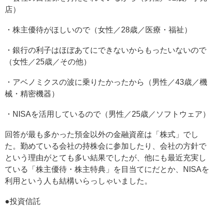
店）
・株主優待がほしいので（女性／28歳／医療・福祉）
・銀行の利子はほぼあてにできないからもったいないので
（女性／25歳／その他）
・アベノミクスの波に乗りたかったから（男性／43歳／機
械・精密機器）
・NISAを活用しているので（男性／25歳／ソフトウェア）
回答が最も多かった預金以外の金融資産は「株式」でし
た。勤めている会社の持株会に参加したり、会社の方針で
という理由がとても多い結果でしたが、他にも最近充実し
ている「株主優待・株主特典」を目当てにだとか、NISAを
利用という人も結構いらっしゃいました。
●投資信託