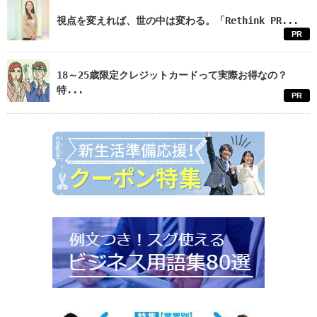
視点を変えれば、世の中は変わる。「Rethink PR...
PR
18～25歳限定クレジットカードって実際お得なの？
特...
PR