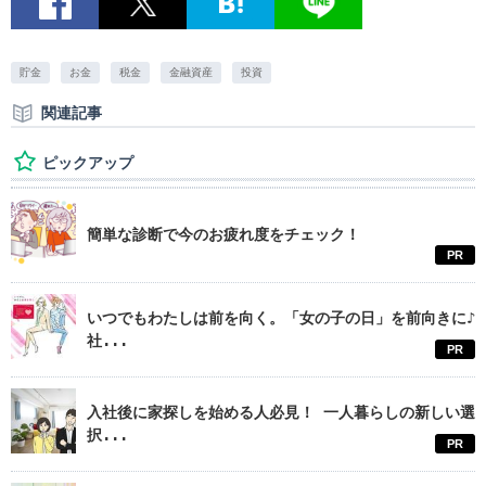
貯金
お金
税金
金融資産
投資
関連記事
ピックアップ
簡単な診断で今のお疲れ度をチェック！
PR
いつでもわたしは前を向く。「女の子の日」を前向きに♪
社...
PR
入社後に家探しを始める人必見！ 一人暮らしの新しい選
択...
PR