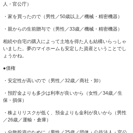
人・官公庁）
・家を買ったので（男性／50歳以上／機械・精密機器）
・親からの生前贈与で（男性／33歳／機械・精密機器）
相続や自宅の購入によって土地を得た人も結構いらっしゃ
いました。夢のマイホームも安定した資産ということでし
ょうかね。
●債権
・安定性が高いので（男性／32歳／商社・卸）
・預貯金よりも多少は利率が良いから（女性／34歳／生
保・損保）
・株よりリスクが低く、預金よりも金利が良いから（男性
／26歳／運輸・倉庫）
・分散投資のために（男性／25歳／団体・公益法人・官公