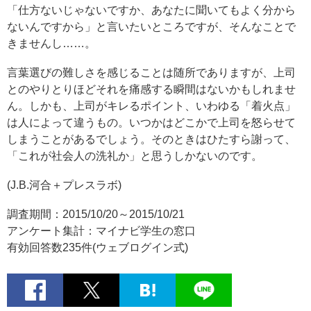
「仕方ないじゃないですか、あなたに聞いてもよく分から
ないんですから」と言いたいところですが、そんなことで
きませんし……。
言葉選びの難しさを感じることは随所でありますが、上司
とのやりとりほどそれを痛感する瞬間はないかもしれませ
ん。しかも、上司がキレるポイント、いわゆる「着火点」
は人によって違うもの。いつかはどこかで上司を怒らせて
しまうことがあるでしょう。そのときはひたすら謝って、
「これが社会人の洗礼か」と思うしかないのです。
(J.B.河合＋プレスラボ)
調査期間：2015/10/20～2015/10/21
アンケート集計：マイナビ学生の窓口
有効回答数235件(ウェブログイン式)