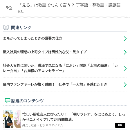
「見る」は敬語でなんて言う？ 丁寧語・尊敬語・謙譲語
5位
の...
関連リンク
まちがってしまったときの謝罪の仕方
新入社員の理想の上司タイプは男性的な父・兄タイプ
社会人女性に聞いた、職場で気になる「におい」問題「上司の頭皮」「カ
レー弁当」「お局様のアロマセラピー」
脳内ファンファーレが響く瞬間！ 仕事で「一人前」を感じたとき
話題のコンテンツ
忙しい新社会人にぴったり！ 「朝リフレア」をはじめよう。しっ
かりニオイケアして24時間快適。
身だしなみ・ビジネスアイテム
PR