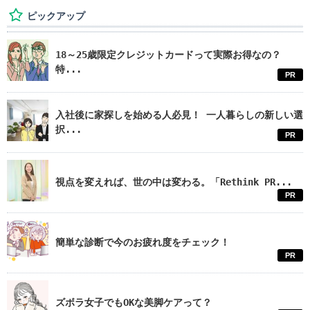
ピックアップ
18～25歳限定クレジットカードって実際お得なの？
特...
PR
入社後に家探しを始める人必見！ 一人暮らしの新しい選
択...
PR
視点を変えれば、世の中は変わる。「Rethink PR...
PR
簡単な診断で今のお疲れ度をチェック！
PR
ズボラ女子でもOKな美脚ケアって？