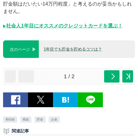
貯金額はだいたい14万円程度」と考えるのが妥当かもしれ
ません。
▶社会人1年目にオススメのクレジットカードを選ぶ！
1年目でも貯金を貯めるコツは？
次のページ
1 / 2
初任給
税金
貯金
お金
関連記事