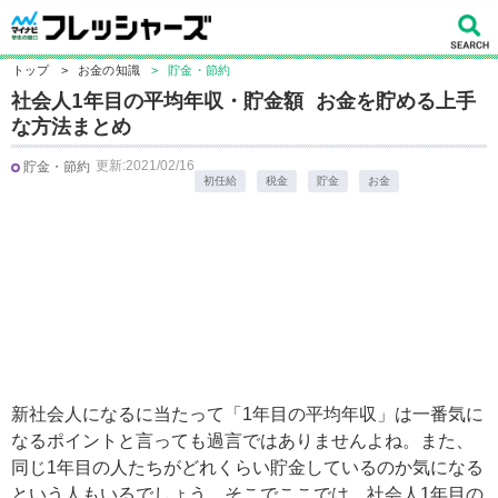
トップ
>
お金の知識
>
貯金・節約
社会人1年目の平均年収・貯金額 お金を貯める上手
な方法まとめ
更新:2021/02/16
貯金・節約
初任給
税金
貯金
お金
新社会人になるに当たって「1年目の平均年収」は一番気に
なるポイントと言っても過言ではありませんよね。また、
同じ1年目の人たちがどれくらい貯金しているのか気になる
という人もいるでしょう。そこでここでは、社会人1年目の