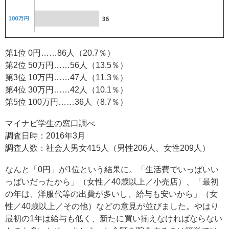
第1位 0円……86人（20.7％）
第2位 50万円……56人（13.5％）
第3位 10万円……47人（11.3％）
第4位 30万円……42人（10.1％）
第5位 100万円……36人（8.7％）
マイナビ学生の窓口調べ
調査日時：2016年3月
調査人数：社会人男女415人（男性206人、女性209人）
なんと「0円」が1位という結果に。「生活費でいっぱいい
っぱいだったから」（女性／40歳以上／小売店）、「最初
の年は、洋服代等の出費が多いし、給与も安いから」（女
性／40歳以上／その他）などの意見が並びました。やはり
最初の1年は給与も低く、新たに買い揃えなければならない