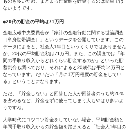
ものも多いため、まとまった金額を貯金するのは簡単では
ないようです。
●20代の貯金の平均は71万円
金融広報中央委員会が「家計の金融行動に関する世論調査
［単身世帯調査］」というデータを公開しています。この
データによると、社会人1年目というくくりではありません
が、20代の平均貯金額は71万円。また、この調査では「年
間の手取り収入からどれくらい貯金するのか」といった貯
蓄割合も調べており、それによると20歳代は平均14万円と
なっています。だいたい「月に1万円程度の貯金をしてい
る」ということになります。
ただ、「貯金しない」と回答した人が回答者のうち約20％
を占めるなど、貯金せずに使ってしまう人もやはり多いよ
うですね。
大学時代にコツコツ貯金をしていない場合、平均貯金額と
年間手取り収入からの貯金額を踏まえると「社会人1年目の