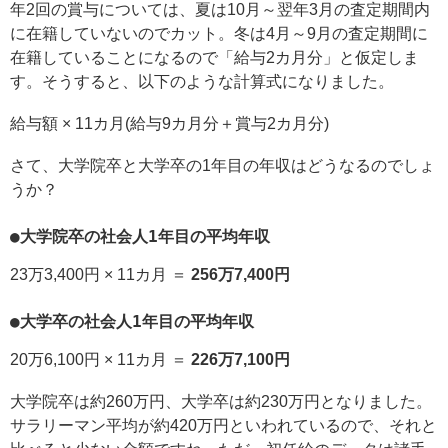
年2回の賞与については、夏は10月～翌年3月の査定期間内
に在籍していないのでカット。冬は4月～9月の査定期間に
在籍していることになるので「給与2カ月分」と仮定しま
す。そうすると、以下のような計算式になりました。
給与額 × 11カ月(給与9カ月分＋賞与2カ月分)
さて、大学院卒と大学卒の1年目の年収はどうなるのでしょ
うか？
●大学院卒の社会人1年目の平均年収
23万3,400円 × 11カ月 ＝
256万7,400円
●大学卒の社会人1年目の平均年収
20万6,100円 × 11カ月 ＝
226万7,100円
大学院卒は約260万円、大学卒は約230万円となりました。
サラリーマン平均が約420万円といわれているので、それと