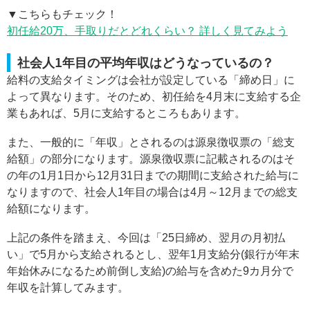
▼こちらもチェック！
初任給20万、手取りだとどれくらい？ 詳しく見てみよう
社会人1年目の平均年収はどうなっているの？
給料の支給タイミングは会社が設定している「締め日」に
よって異なります。そのため、初任給を4月末に支給する企
業もあれば、5月に支給するところもあります。
また、一般的に「年収」とされるのは源泉徴収票の「総支
給額」の部分になります。源泉徴収票に記載されるのはそ
の年の1月1日から12月31日までの期間に支給された給与に
なりますので、社会人1年目の場合は4月～12月までの総支
給額になります。
上記の条件を踏まえ、今回は「25日締め、翌月の月初払
い」で5月から支給されるとし、翌年1月支給分(銀行が年末
年始休みになるため前倒し支給)の給与を含めた9カ月分で
年収を計算してみます。