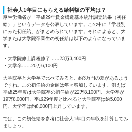
社会人1年目にもらえる給料額の平均は？
厚生労働省が「平成29年賃金構造基本統計調査結果（初任
給）」というデータを公表しています。この中に「学歴別
にみた初任給」がまとめられています。それによると、大
学または大学院卒業生の初任給は以下のようになっていま
す。
・大学院修士課程修了……23万3,400円
・大学卒……20万6,100円
大学院卒と大学卒で比べてみると、約3万円の差があるよう
ですね。この初任給の金額は年々増加しています。例えば
平成25年度は大学院卒の初任給が22万8,100円、大学卒が
19万8,000円。平成29年度と比べると大学院卒は約5,000
円、大学卒は約8,000円上昇しています。
では、この初任給を参考に社会人1年目の年収を計算してみ
ましょう。