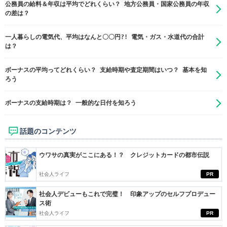
公務員の給料＆年収は平均でどれくらい？ 地方公務員・国家公務員の年収
の差は？
一人暮らしの電気代、平均はなんと〇〇円?! 電気・ガス・水道代の合計
は？
ボーナスの平均ってどれくらい？ 支給時期や査定期間はいつ？ 基本を知
ろう
ボーナスの支給時期は？ 一般的な日付を知ろう
話題のコンテンツ
ウワサの真実がここにある！？ クレジットカードの都市伝説
社会人ライフ
PR
社会人デビューもこれで完璧！ 印象アップのセルフプロデュー
ス術
社会人ライフ
PR