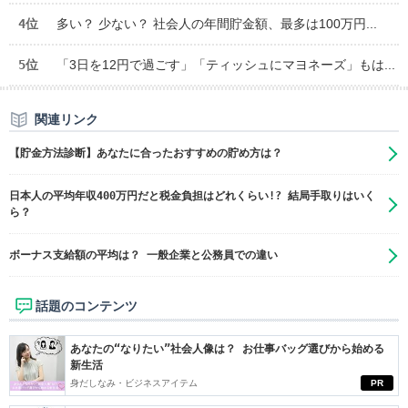
4位
多い？ 少ない？ 社会人の年間貯金額、最多は100万円...
5位
「3日を12円で過ごす」「ティッシュにマヨネーズ」もは...
関連リンク
【貯金方法診断】あなたに合ったおすすめの貯め方は？
日本人の平均年収400万円だと税金負担はどれくらい!? 結局手取りはいく
ら？
ボーナス支給額の平均は？ 一般企業と公務員での違い
話題のコンテンツ
あなたの“なりたい”社会人像は？ お仕事バッグ選びから始める
新生活
身だしなみ・ビジネスアイテム
PR