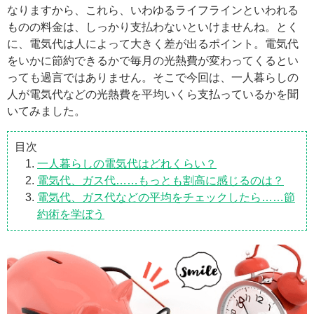
なりますから、これら、いわゆるライフラインといわれる
ものの料金は、しっかり支払わないといけませんね。とく
に、電気代は人によって大きく差が出るポイント。電気代
をいかに節約できるかで毎月の光熱費が変わってくるとい
っても過言ではありません。そこで今回は、一人暮らしの
人が電気代などの光熱費を平均いくら支払っているかを聞
いてみました。
目次
一人暮らしの電気代はどれくらい？
電気代、ガス代……もっとも割高に感じるのは？
電気代、ガス代などの平均をチェックしたら……節
約術を学ぼう