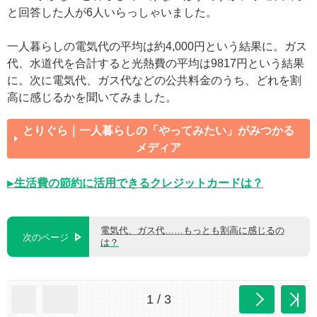
と回答した人が6人いらっしゃいました。
一人暮らしの電気代の平均は約4,000円という結果に。ガス
代、水道代を合計すると光熱費の平均は9817円という結果
に。次に電気代、ガス代などの公共料金のうち、どれを割
高に感じるかを聞いてみました。
とりぐら｜一人暮らしの「やってみたい」がみつかる
メディア
▶生活費の節約に活用できるクレジットカードは？
電気代、ガス代……もっとも割高に感じるの
次のページ
は？
1 / 3