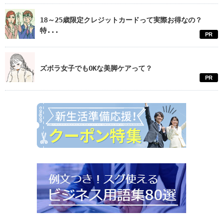
18～25歳限定クレジットカードって実際お得なの？
特...
PR
ズボラ女子でもOKな美脚ケアって？
PR