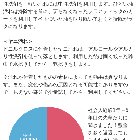
性洗剤を、軽い汚れには中性洗剤を利用します。ひどい油
汚れは掃除する前に、要らなくなったプラスティックのカ
ードを利用してベトついた油を取り除いておくと掃除がラ
クになります。
＜ヤニ汚れ＞
ビニルクロスに付着したヤニ汚れは、アルコールやアルカ
リ性洗剤を使って落とします。利用した後は固く絞った雑
巾で水拭きしてから、乾拭きをします。
※汚れが付着したものの素材によっても効果は異なりま
す。また、変色や傷みの原因となる可能性もありますの
で、見えない部分で少量試してから、利用してください。
社会人経験1年～5
年目の先輩たちに
聞きました！敷金
を多く返還しても