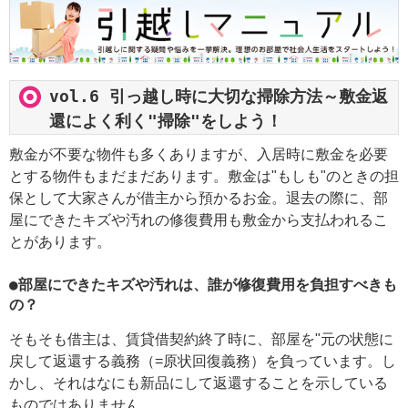
vol.6 引っ越し時に大切な掃除方法～敷金返
還によく利く"掃除"をしよう！
敷金が不要な物件も多くありますが、入居時に敷金を必要
とする物件もまだまだあります。敷金は"もしも"のときの担
保として大家さんが借主から預かるお金。退去の際に、部
屋にできたキズや汚れの修復費用も敷金から支払われるこ
とがあります。
●部屋にできたキズや汚れは、誰が修復費用を負担すべきも
の？
そもそも借主は、賃貸借契約終了時に、部屋を"元の状態に
戻して返還する義務（=原状回復義務）を負っています。し
かし、それはなにも新品にして返還することを示している
ものではありません。