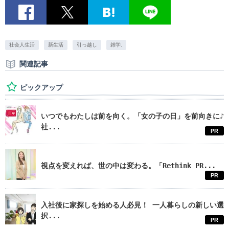
社会人生活
新生活
引っ越し
雑学.
関連記事
ピックアップ
いつでもわたしは前を向く。「女の子の日」を前向きに♪
社...
PR
視点を変えれば、世の中は変わる。「Rethink PR...
PR
入社後に家探しを始める人必見！ 一人暮らしの新しい選
択...
PR