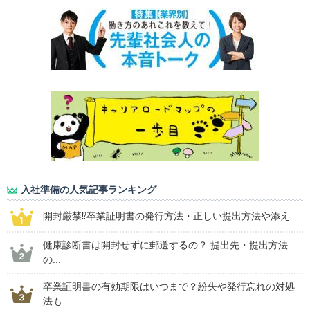
入社準備の人気記事ランキング
開封厳禁⁉卒業証明書の発行方法・正しい提出方法や添え...
健康診断書は開封せずに郵送するの？ 提出先・提出方法
の...
卒業証明書の有効期限はいつまで？紛失や発行忘れの対処
法も