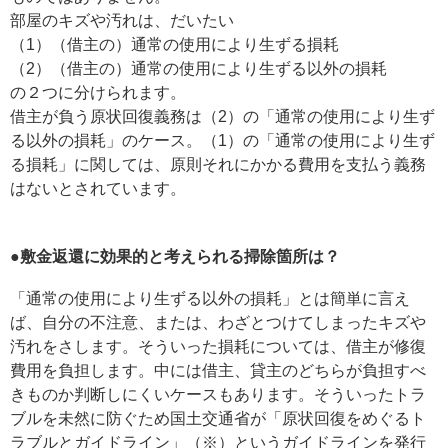
部屋のキズや汚れは、だいたい
（1）（借主の）通常の使用により生ずる損耗
（2）（借主の）通常の使用により生ずる以外の損耗
の２つに分けられます。
借主が負う原状回復義務は（2）の「通常の使用により生ず
る以外の損耗」のケース。（1）の「通常の使用により生ず
る損耗」に関しては、原則それにかかる費用を支払う義務
はないとされています。
●敷金返還に効果的と考えられる掃除箇所は？
「通常の使用により生ずる以外の損耗」とは簡単に言え
ば、自分の不注意、または、わざとつけてしまったキズや
汚れをさします。そういった損耗については、借主が修復
費用を負担します。中には借主、貸主のどちらが負担すべ
きものか判断しにくいケースもあります。そういったトラ
ブルを未然に防ぐため国土交通省が「原状回復をめぐるト
ラブルとガイドライン」（※）というガイドラインを発行