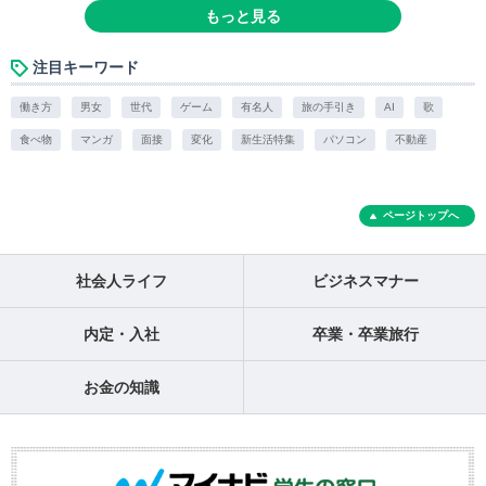
もっと見る
注目キーワード
働き方
男女
世代
ゲーム
有名人
旅の手引き
AI
歌
食べ物
マンガ
面接
変化
新生活特集
パソコン
不動産
ページトップへ
社会人ライフ
ビジネスマナー
内定・入社
卒業・卒業旅行
お金の知識