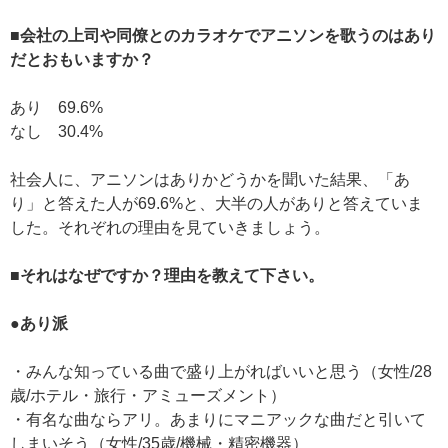
■会社の上司や同僚とのカラオケでアニソンを歌うのはあり
だとおもいますか？
あり 69.6%
なし 30.4%
社会人に、アニソンはありかどうかを聞いた結果、「あ
り」と答えた人が69.6%と、大半の人がありと答えていま
した。それぞれの理由を見ていきましょう。
■それはなぜですか？理由を教えて下さい。
●あり派
・みんな知っている曲で盛り上がればいいと思う（女性/28
歳/ホテル・旅行・アミューズメント）
・有名な曲ならアリ。あまりにマニアックな曲だと引いて
しまいそう（女性/35歳/機械・精密機器）