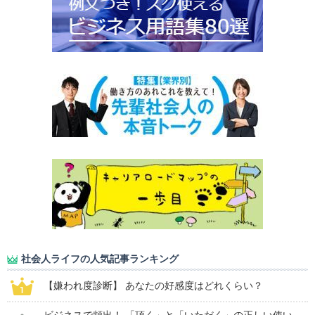
社会人ライフの人気記事ランキング
【嫌われ度診断】 あなたの好感度はどれくらい？