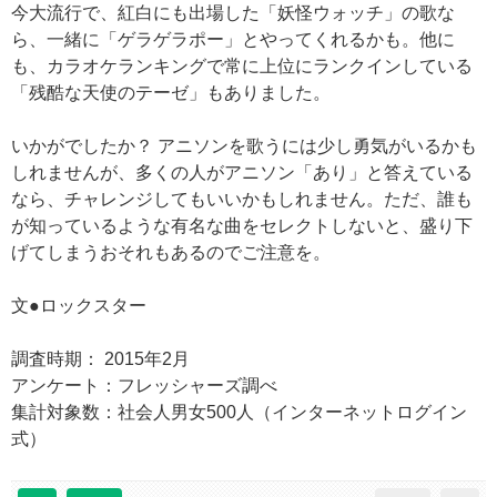
今大流行で、紅白にも出場した「妖怪ウォッチ」の歌な
ら、一緒に「ゲラゲラポー」とやってくれるかも。他に
も、カラオケランキングで常に上位にランクインしている
「残酷な天使のテーゼ」もありました。
いかがでしたか？ アニソンを歌うには少し勇気がいるかも
しれませんが、多くの人がアニソン「あり」と答えている
なら、チャレンジしてもいいかもしれません。ただ、誰も
が知っているような有名な曲をセレクトしないと、盛り下
げてしまうおそれもあるのでご注意を。
文●ロックスター
調査時期： 2015年2月
アンケート：フレッシャーズ調べ
集計対象数：社会人男女500人（インターネットログイン
式）