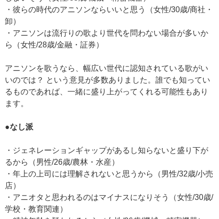
・彼らの時代のアニソンならいいと思う（女性/30歳/商社・
卸）
・アニソンは流行りの歌より世代を問わない場合が多いか
ら（女性/28歳/金融・証券）
アニソンを歌うなら、幅広い世代に認知されている歌がい
いのでは？ という意見が多数ありました。誰でも知ってい
るものであれば、一緒に盛り上がってくれる可能性もあり
ます。
●なし派
・ジェネレーションギャップがあるし知らないと盛り下が
るから（男性/26歳/農林・水産）
・年上の上司には理解されないと思うから（男性/32歳/小売
店）
・アニオタと思われるのはマイナスになりそう（女性/30歳/
学校・教育関連）