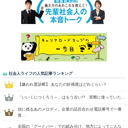
社会人ライフの人気記事ランキング
【嫌われ度診断】 あなたの好感度はどれくらい？
「いいくにつくろう～」はもう古い!? 実際に使っていた...
頭に残るあのメロディ。企業の語呂合わせ電話番号で一番
覚...
全国の「グーとパー」での組み分け、地方によってこんな