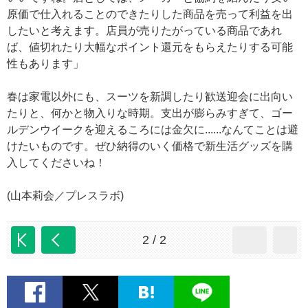
原価で仕入れることのできたりした商品を売って利益を出
したいと考えます。店員が売りたがっている商品であれ
ば、値切れたり大幅なポイント還元をもらえたりする可能
性もあります」
春は家電以外にも、スーツを新調したり歓送迎会に出向い
たりと、何かと物入りな時期。支出が膨らみすぎて、ゴー
ルデンウイークを迎えるころには金欠に......なんてことは避
けたいものです。ぜひ納得のいく価格で新生活グッズを購
入してくださいね！
(山本莉会／プレスラボ)
2 / 2