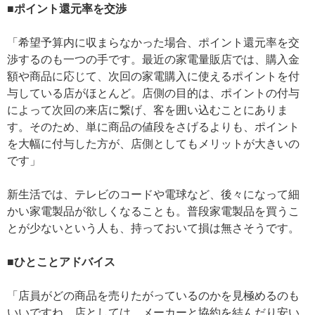
■ポイント還元率を交渉
「希望予算内に収まらなかった場合、ポイント還元率を交
渉するのも一つの手です。最近の家電量販店では、購入金
額や商品に応じて、次回の家電購入に使えるポイントを付
与している店がほとんど。店側の目的は、ポイントの付与
によって次回の来店に繋げ、客を囲い込むことにありま
す。そのため、単に商品の値段をさげるよりも、ポイント
を大幅に付与した方が、店側としてもメリットが大きいの
です」
新生活では、テレビのコードや電球など、後々になって細
かい家電製品が欲しくなることも。普段家電製品を買うこ
とが少ないという人も、持っておいて損は無さそうです。
■ひとことアドバイス
「店員がどの商品を売りたがっているのかを見極めるのも
いいですね。店としては、メーカーと協約を結んだり安い