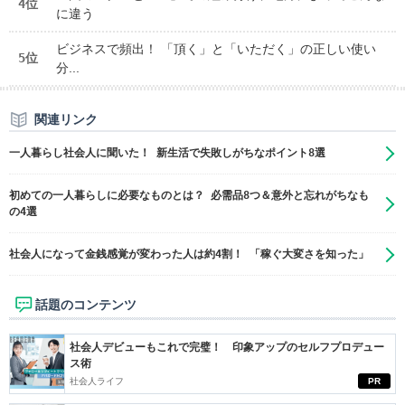
4位
に違う
ビジネスで頻出！ 「頂く」と「いただく」の正しい使い
5位
分...
関連リンク
一人暮らし社会人に聞いた！ 新生活で失敗しがちなポイント8選
初めての一人暮らしに必要なものとは？ 必需品8つ＆意外と忘れがちなも
の4選
社会人になって金銭感覚が変わった人は約4割！ 「稼ぐ大変さを知った」
話題のコンテンツ
社会人デビューもこれで完璧！ 印象アップのセルフプロデュー
ス術
社会人ライフ
PR