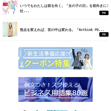
いつでもわたしは前を向く。「女の子の日」を前向きに♪
社...
PR
視点を変えれば、世の中は変わる。「Rethink PR...
PR