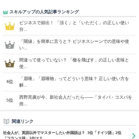
スキルアップの人気記事ランキング
ビジネスで頻出！ 「頂く」と「いただく」の正しい使い
分...
「閾値」を簡単に言うと？ ビジネスシーンでの意味や使
い...
間違って使っていない？ 「檄を飛ばす」の正しい意味と
使...
「眉唾」「眉唾物」ってどういう意味？ 正しい使い方を
4位
解...
西野亮廣が今、新社会人だったら――「タイパ・コスパを
5位
捨...
関連リンク
社会人が、英語以外でマスターしたい外国語は？ 3位「ドイツ語」2位
「フランス語」1位は？