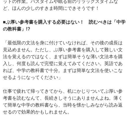
ットの作業。バスタイムや眠る前のリラックスタイムな
ど、ほんの少しのすきま時間にできそうです！
■ぶ厚い参考書を購入する必要はない！ 読むべきは「中学
の教科書」!?
「最低限の文法を身に付けていなければ、その後の成長は
見込めません。ただし、ぶ厚い参考書を購入して難しい文
法を覚えるのではなく、まずは簡単そうな薄い文法本を購
入し、何度も読んで完璧に覚えてみてください。英語であ
れば、中学の教科書で十分。まずは簡単な文法を使いこな
せるようになってください」
仕事で疲れて帰ってきてから、机にかじりついてぶ厚い参
考書を読むなんて、長続きしそうにありませんよね。薄く
て簡単な中学の教科書なら、当時を懐かしみながら読み返
せるので効果的かもしれません。