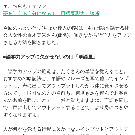
▼こちらもチェック！
夢を叶える自分になる！「目標実現力」診断
今回のちょいたつ(ちょい達人の略)は、4カ国語を話せる社
会人女性の百木美朱さん(仮名)。働きながら語学力をアップ
させる方法を聞きました。
■語学力アップに欠かせないのは「単語量」
「語学力アップの近道は、たくさんの単語を覚えること。
おすすめの暗記法は、単語やフレーズを耳で聴いてインプ
ットし、声に出してアウトプットしながら体に覚えさせる
方法です。取引先の方の名前も、何度も足を運んでお客さ
んの名前を呼ぶことで、自然と覚えますよね。言語も同じ
で、声に出してアウトプットすることで、より身につきや
すくなりますよ」
人が何かを覚える行程に欠かせないインプットとアウトプ