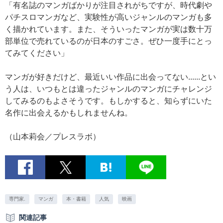
「有名誌のマンガばかりが注目されがちですが、時代劇や
パチスロマンガなど、実験性が高いジャンルのマンガも多
く描かれています。また、そういったマンガが実は数十万
部単位で売れているのが日本のすごさ。ぜひ一度手にとっ
てみてください」
マンガが好きだけど、最近いい作品に出会ってない......とい
う人は、いつもとは違ったジャンルのマンガにチャレンジ
してみるのもよさそうです。もしかすると、知らずにいた
名作に出会えるかもしれませんね。
（山本莉会／プレスラボ）
専門家.
マンガ
本・書籍
人気
映画
関連記事