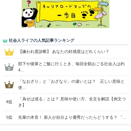
社会人ライフの人気記事ランキング
【嫌われ度診断】 あなたの好感度はどれくらい？
部下や後輩とご飯に行くとき、毎回全額おごる社会人は約
4...
「なおざり」と「おざなり」の違いとは？ 正しい意味と
使...
「為せば成る」とは？ 意味や使い方、全文を解説【例文つ
4位
き】
5位
先輩の本音！ 新人が自分より優秀だったらどうする？ 「...