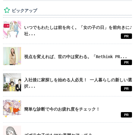
ピックアップ
いつでもわたしは前を向く。「女の子の日」を前向きに♪
社...
PR
視点を変えれば、世の中は変わる。「Rethink PR...
PR
入社後に家探しを始める人必見！ 一人暮らしの新しい選
択...
PR
簡単な診断で今のお疲れ度をチェック！
PR