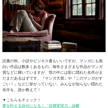
読書の秋。小説やビジネス書もいいですが、マンガにも面
白い作品は数多くあるもの。毎年さまざまな作品がマンガ
賞などに輝いていますが、世の中には影に隠れた名作がま
だまだあるはずです。『マンガ大賞』や『このマンガがす
ごい！』などに挙がっていない、みんなが知らない隠れた
名作を、誰か教えて！
▼こちらもチェック！
夢を叶える自分になる！「目標実現力」診断