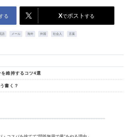
X
ポスト
する
で
する
英語
メール
海外
外国
社会人
言葉
ンを維持するコツ4選
どう書く？
・コスパを捨てて“問答無用で量”をやる理由」