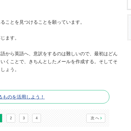
あることを見つけることを願っています。
存じます。
本語から英語へ、意訳をするのは難しいので、最初はどん
ていくことで、きちんとしたメールを作成する。そしてそ
ましょう。
るものを活用しよう！
次へ
2
3
4