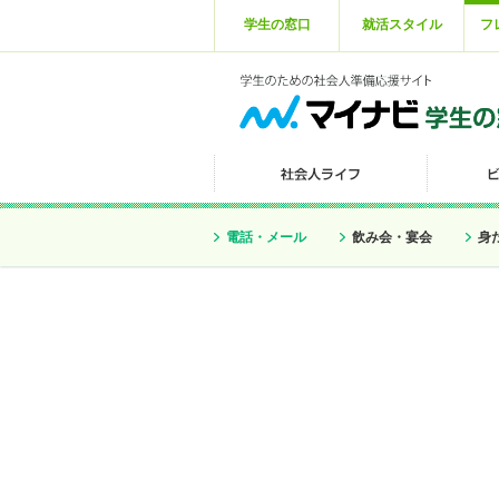
学生の窓口
就活スタイル
フ
電話・メール
飲み会・宴会
身