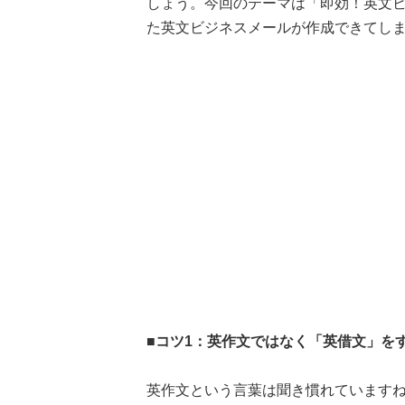
しょう。今回のテーマは「即効！英文
た英文ビジネスメールが作成できてし
■コツ1：英作文ではなく「英借文」を
英作文という言葉は聞き慣れています