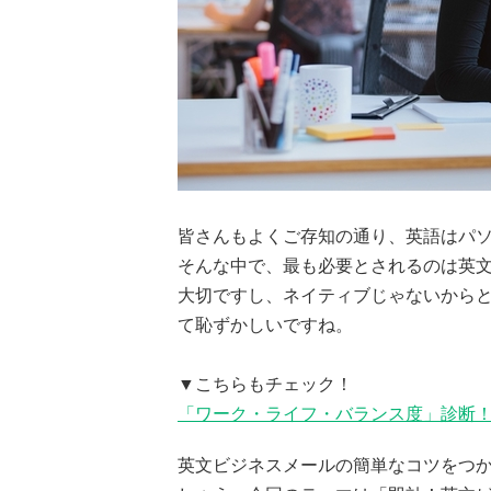
皆さんもよくご存知の通り、英語はパ
そんな中で、最も必要とされるのは英
大切ですし、ネイティブじゃないから
て恥ずかしいですね。
▼こちらもチェック！
「ワーク・ライフ・バランス度」診断！
英文ビジネスメールの簡単なコツをつ