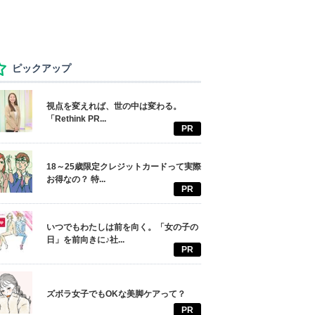
ピックアップ
視点を変えれば、世の中は変わる。
「Rethink PR...
PR
18～25歳限定クレジットカードって実際
お得なの？ 特...
PR
いつでもわたしは前を向く。「女の子の
日」を前向きに♪社...
PR
ズボラ女子でもOKな美脚ケアって？
PR