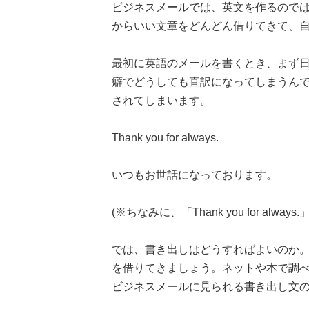
ビジネスメールでは、英文を作るので
からいい文章をどんどん借りてきて、
最初に英語のメールを書くとき、まず
癖でどうしても直訳になってしまうん
されてしまいます。
Thank you for always.
いつもお世話になっております。
(※ちなみに、「Thank you for a
では、書き出しはどうすればよいのか
を借りてきましょう。ネットや本で調
ビジネスメールに見られる書き出し文