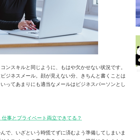
ソコンスキルと同じように、もはや欠かせない状況です。
文ビジネスメール。顔が見えない分、きちんと書くことは
といってあまりにも適当なメールはビジネスパーソンとし
 仕事とプライベート両立できてる？
かんで、いざという時慌てずに済むよう準備してしまいま