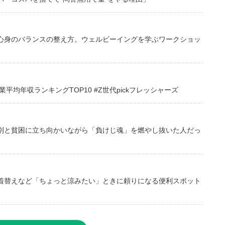
心身のバランスの整え方。ウェルビーイングを学ぶワークショッ
均年収ランキングTOP10 #Z世代pickフレッシャーズ
別と貧困に立ち向かいながら「負けじ魂」を燃やし抜いた人だっ
着替えなど「ちょっと涼みたい」ときに頼りになる便利スポット