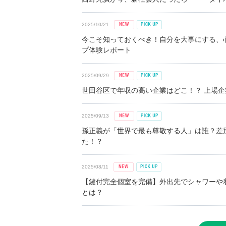
2025/10/21
今こそ知っておくべき！自分を大事にする、
プ体験レポート
2025/09/29
世田谷区で年収の高い企業はどこ！？ 上場企業平
2025/09/13
孫正義が「世界で最も尊敬する人」は誰？差
た！？
2025/08/11
【鍵付完全個室を完備】外出先でシャワーや
とは？