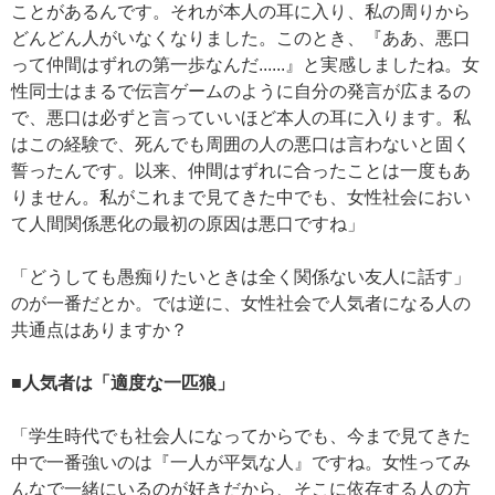
ことがあるんです。それが本人の耳に入り、私の周りから
どんどん人がいなくなりました。このとき、『ああ、悪口
って仲間はずれの第一歩なんだ......』と実感しましたね。女
性同士はまるで伝言ゲームのように自分の発言が広まるの
で、悪口は必ずと言っていいほど本人の耳に入ります。私
はこの経験で、死んでも周囲の人の悪口は言わないと固く
誓ったんです。以来、仲間はずれに合ったことは一度もあ
りません。私がこれまで見てきた中でも、女性社会におい
て人間関係悪化の最初の原因は悪口ですね」
「どうしても愚痴りたいときは全く関係ない友人に話す」
のが一番だとか。では逆に、女性社会で人気者になる人の
共通点はありますか？
■人気者は「適度な一匹狼」
「学生時代でも社会人になってからでも、今まで見てきた
中で一番強いのは『一人が平気な人』ですね。女性ってみ
んなで一緒にいるのが好きだから、そこに依存する人の方