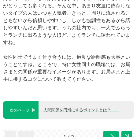
がどうしても多くなる。そんな中、あまり友達に依存しな
いタイプの人はいつも人気者。きっと、周りに流されるこ
ともないから信頼しやすいし、しかも協調性もあるから話
しやすいんだと思います。うちの社内でも、一人でふらっ
とランチに出るような人ほど、よくランチに誘われていま
すね」
女性同士でうまく付き合うには、適度な距離感も大事とい
うことですね。ところで、特に女性同士の職場では、お局
さまとの関係が重要なイメージがあります。お局さまと上
手に接するコツについて教えてください。
人間関係を円滑にするポイントとは？……
次のページ