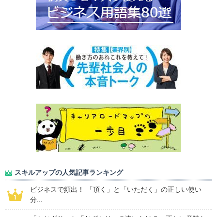
スキルアップの人気記事ランキング
ビジネスで頻出！ 「頂く」と「いただく」の正しい使い
分...