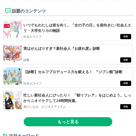
話題のコンテンツ
いつでもわたしは前を向く。「女の子の日」を前向きに♪社会人エ
リ・大学生リカの物語
社会人ライフ
PR
実はがんばりすぎ？新社会人『お疲れ度』診断
診断
PR
【診断】セルフプロデュース力を鍛える！ “ジブン観”診断
社会人ライフ
PR
忙しい新社会人にぴったり！ 「朝リフレア」をはじめよう。しっ
かりニオイケアして24時間快適。
身だしなみ・ビジネスアイテム
PR
もっと見る