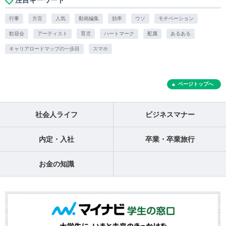
注目キーワード
行事
方言
人気
動画編集
効率
ウソ
モチベーション
歓迎会
アーティスト
育児
ハートマーク
配属
あるある
キャリアロードマップの一歩目
スマホ
ページトップへ
社会人ライフ
ビジネスマナー
内定・入社
卒業・卒業旅行
お金の知識