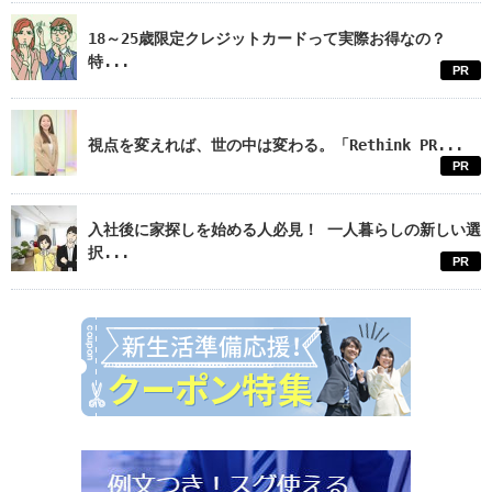
18～25歳限定クレジットカードって実際お得なの？
特...
PR
視点を変えれば、世の中は変わる。「Rethink PR...
PR
入社後に家探しを始める人必見！ 一人暮らしの新しい選
択...
PR