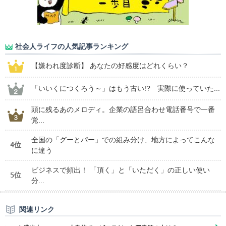
社会人ライフの人気記事ランキング
【嫌われ度診断】 あなたの好感度はどれくらい？
「いいくにつくろう～」はもう古い!? 実際に使っていた...
頭に残るあのメロディ。企業の語呂合わせ電話番号で一番
覚...
全国の「グーとパー」での組み分け、地方によってこんな
4位
に違う
ビジネスで頻出！ 「頂く」と「いただく」の正しい使い
5位
分...
関連リンク