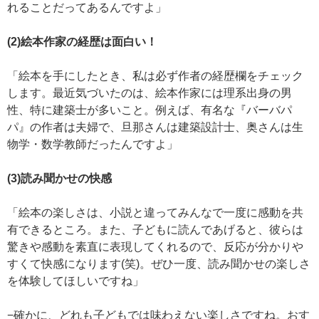
れることだってあるんですよ」
(2)絵本作家の経歴は面白い！
「絵本を手にしたとき、私は必ず作者の経歴欄をチェック
します。最近気づいたのは、絵本作家には理系出身の男
性、特に建築士が多いこと。例えば、有名な『バーバパ
パ』の作者は夫婦で、旦那さんは建築設計士、奥さんは生
物学・数学教師だったんですよ」
(3)読み聞かせの快感
「絵本の楽しさは、小説と違ってみんなで一度に感動を共
有できるところ。また、子どもに読んであげると、彼らは
驚きや感動を素直に表現してくれるので、反応が分かりや
すくて快感になります(笑)。ぜひ一度、読み聞かせの楽しさ
を体験してほしいですね」
−確かに、どれも子どもでは味わえない楽しさですね。おす