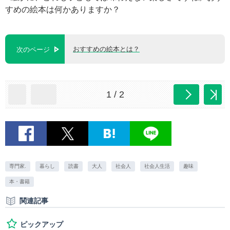
すめの絵本は何かありますか？
おすすめの絵本とは？
次のページ
1 / 2
専門家.
暮らし
読書
大人
社会人
社会人生活
趣味
本・書籍
関連記事
ピックアップ