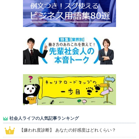
社会人ライフの人気記事ランキング
【嫌われ度診断】 あなたの好感度はどれくらい？