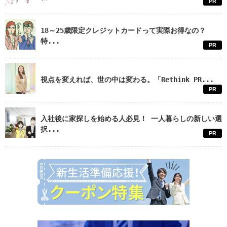
PR
18～25歳限定クレジットカードって実際お得なの？
特...
PR
視点を変えれば、世の中は変わる。「Rethink PR...
PR
入社後に家探しを始める人必見！ 一人暮らしの新しい選
択...
PR