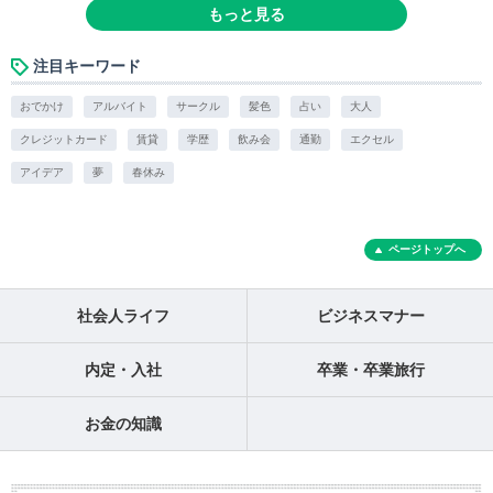
もっと見る
注目キーワード
おでかけ
アルバイト
サークル
髪色
占い
大人
クレジットカード
賃貸
学歴
飲み会
通勤
エクセル
アイデア
夢
春休み
ページトップへ
社会人ライフ
ビジネスマナー
内定・入社
卒業・卒業旅行
お金の知識