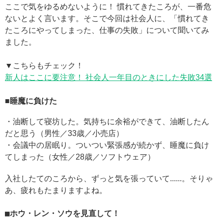
ここで気をゆるめないように！ 慣れてきたころが、一番危
ないとよく言います。そこで今回は社会人に、「慣れてき
たころにやってしまった、仕事の失敗」について聞いてみ
ました。
▼こちらもチェック！
新人はここに要注意！ 社会人一年目のときにした失敗34選
■睡魔に負けた
・油断して寝坊した。気持ちに余裕ができて、油断したん
だと思う（男性／33歳／小売店）
・会議中の居眠り。ついつい緊張感が続かず、睡魔に負け
てしまった（女性／28歳／ソフトウェア）
入社したてのころから、ずっと気を張っていて......。そりゃ
あ、疲れもたまりますよね。
■ホウ・レン・ソウを見直して！