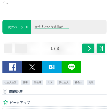
う。
大丈夫という過信が……
次のページ
1 / 3
社会人生活
仕事
新生活
ミス
新社会人
社会人
失敗
関連記事
ピックアップ