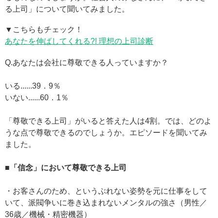
る上司」について聞いてみました。
▼こちらもチェック！
あなたを伸ばしてくれる?! 理想の上司診断
Q.あなたは会社に尊敬できる人っていますか？
いる......39．9％
いない......60．1％
「尊敬できる上司」がいると答えた人は4割。では、どのよ
うな点で尊敬できるのでしょうか。エピソードを聞いてみ
ました。
■「信念」において尊敬できる上司
・お客さんのため、というぶれない姿勢を元に仕事をして
いて、派閥争いに巻き込まれないメンタルの強さ（男性／
36歳／機械・精密機器）