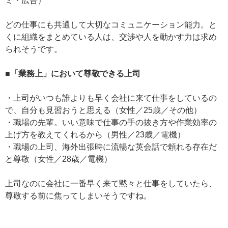
ミ・広告）
どの仕事にも共通して大切なコミュニケーション能力。と
くに組織をまとめている人は、交渉や人を動かす力は求め
られそうです。
■「業務上」において尊敬できる上司
・上司がいつも誰よりも早く会社に来て仕事をしているの
で、自分も見習おうと思える（女性／25歳／その他）
・職場の先輩。いい意味で仕事の手の抜き方や作業効率の
上げ方を教えてくれるから（男性／23歳／電機）
・職場の上司、海外出張時に流暢な英会話で頼れる存在だ
と尊敬（女性／28歳／電機）
上司なのに会社に一番早く来て黙々と仕事をしていたら、
尊敬する前に焦ってしまいそうですね。