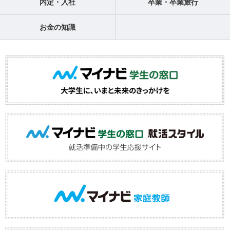
内定・入社
卒業・卒業旅行
お金の知識