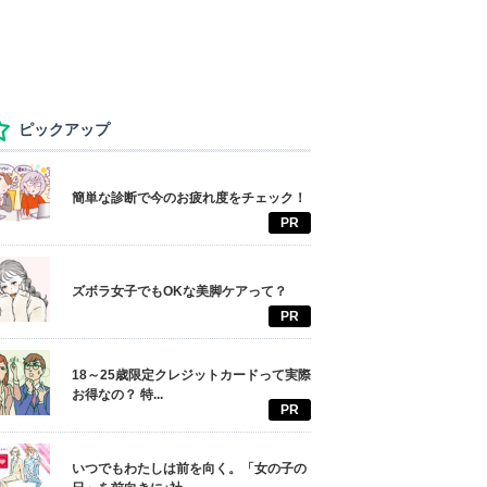
ピックアップ
簡単な診断で今のお疲れ度をチェック！
PR
ズボラ女子でもOKな美脚ケアって？
PR
18～25歳限定クレジットカードって実際
お得なの？ 特...
PR
いつでもわたしは前を向く。「女の子の