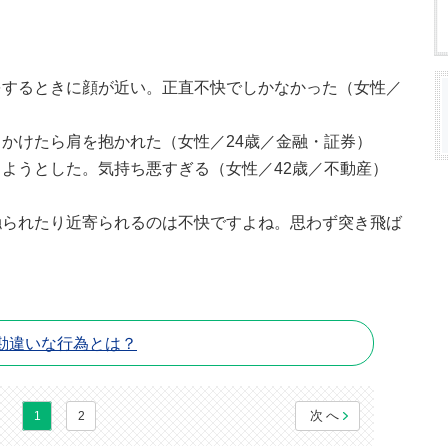
をするときに顔が近い。正直不快でしかなかった（女性／
かけたら肩を抱かれた（女性／24歳／金融・証券）
ようとした。気持ち悪すぎる（女性／42歳／不動産）
触られたり近寄られるのは不快ですよね。思わず突き飛ば
勘違いな行為とは？
次へ
1
2