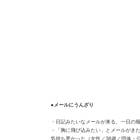
●メールにうんざり
・日記みたいなメールが来る。一日の報
・「胸に飛び込みたい」とメールがき
気持ち悪かった（女性／38歳／団体・