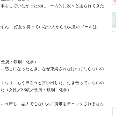
返事をしていなかったのに、一方的に次々と送られてきた
すね！ 好意を持っていない人からの大量のメールは、
／金属・鉄鋼・化学）
ない感じになったとき。なぜ束縛されなければならないの
悪くなり、もう帰ろうと言い出した。付き合っていないの
た（女性／33歳／金属・鉄鋼・化学）
という声も。恋人でもない人に携帯をチェックされるなん