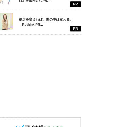
日」を前向きに♪社...
PR
視点を変えれば、世の中は変わる。
「Rethink PR...
PR