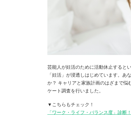
芸能人が妊活のために活動休止すると
「妊活」が浸透しはじめています。あ
か？ キャリアと家族計画のはざまで悩
ケート調査を行いました。
▼こちらもチェック！
「ワーク・ライフ・バランス度」診断！