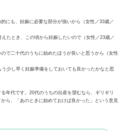
力的にも、妊娠に必要な部分が強いから（女性／33歳／
と考えたとき、この頃から妊娠したいので（女性／23歳／
いので二十代のうちに始めたほうが良いと思うから（女性
、もう少し早く妊娠準備をしておいても良かったかなと思
する年代です。20代のうちの出産を望むなら、ギリギリ
てから、「あのときに始めておけば良かった」という意見