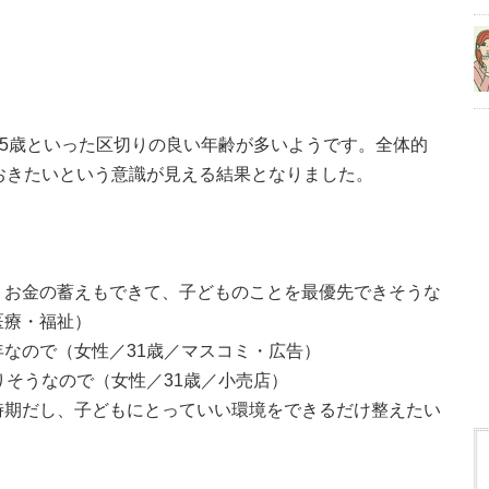
、35歳といった区切りの良い年齢が多いようです。全体的
ておきたいという意識が見える結果となりました。
、お金の蓄えもできて、子どものことを最優先できそうな
医療・福祉）
年なので（女性／31歳／マスコミ・広告）
りそうなので（女性／31歳／小売店）
時期だし、子どもにとっていい環境をできるだけ整えたい
）