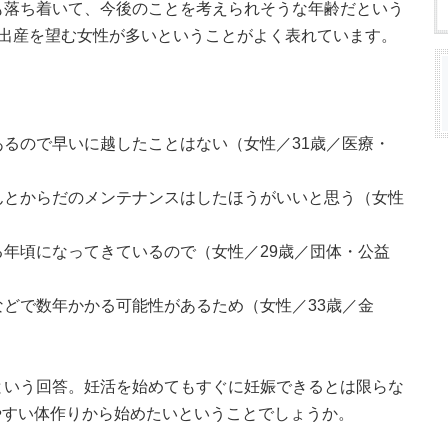
も落ち着いて、今後のことを考えられそうな年齢だという
で出産を望む女性が多いということがよく表れています。
あるので早いに越したことはない（女性／31歳／医療・
んとからだのメンテナンスはしたほうがいいと思う（女性
る年頃になってきているので（女性／29歳／団体・公益
などで数年かかる可能性があるため（女性／33歳／金
という回答。妊活を始めてもすぐに妊娠できるとは限らな
やすい体作りから始めたいということでしょうか。