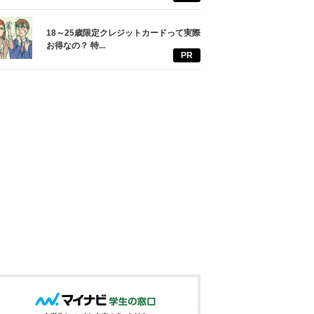
18～25歳限定クレジットカードって実際
お得なの？ 特...
PR