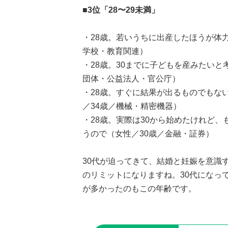
■3位「28〜29未満」
・28歳。若いうちに出産したほうが体
学校・教育関連）
・28歳。30までに子どもを産みたい
団体・公益法人・官公庁）
・28歳。すぐに結果が出るものでもな
／34歳／機械・精密機器）
・28歳。実際は30から始めたけれど
うので（女性／30歳／金融・証券）
30代が迫ってきて、結婚と妊娠を意識
のリミットになりますね。30代になっ
が多かったのもこの年齢です。