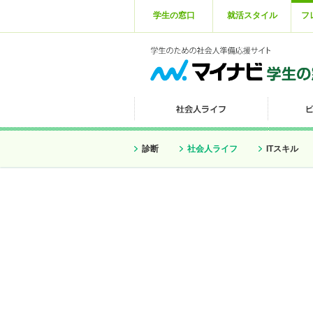
学生の窓口
就活スタイル
フ
診断
社会人ライフ
ITスキル