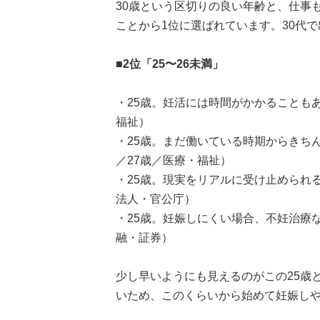
30歳という区切りの良い年齢と、仕事
ことから1位に選ばれています。30代
■2位「25〜26未満」
・25歳。妊活には時間がかかることも
福祉）
・25歳。まだ働いている時期からきち
／27歳／医療・福祉）
・25歳。現実をリアルに受け止められ
法人・官公庁）
・25歳。妊娠しにくい場合、不妊治療
融・証券）
少し早いようにも見えるのがこの25歳
いため、このくらいから始めて妊娠し