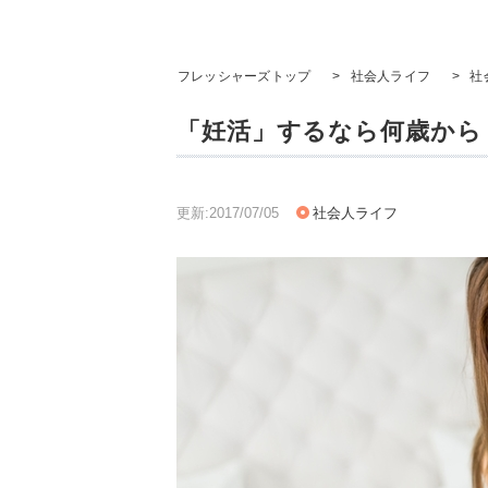
フレッシャーズトップ
>
社会人ライフ
>
社
「妊活」するなら何歳から
更新:2017/07/05
社会人ライフ