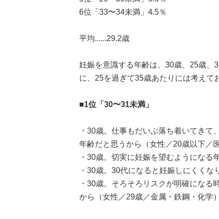
6位「33〜34未満」4.5％
平均......29.2歳
妊娠を意識する年齢は、30歳、25歳
に、25を過ぎて35歳あたりには考え
■1位「30〜31未満」
・30歳。仕事もだいぶ落ち着いてきて
年齢だと思うから（女性／20歳以下／
・30歳。切実に妊娠を望むようになる
・30歳。30代になると妊娠しにくくな
・30歳。そろそろリスクが明確になる
から（女性／29歳／金属・鉄鋼・化学