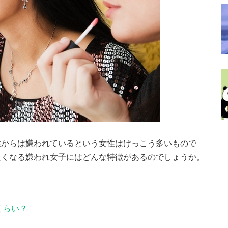
性からは嫌われているという女性はけっこう多いもので
たくなる嫌われ女子にはどんな特徴があるのでしょうか。
くらい？