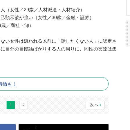
人（女性／29歳／人材派遣・人材紹介）
己顕示欲が強い（女性／30歳／金融・証券）
9歳／商社・卸）
まない女性は嫌われる以前に「話したくない人」に認定さ
のに自分の自慢話ばかりする人の周りに、同性の友達は集
特徴も！
次へ
1
2