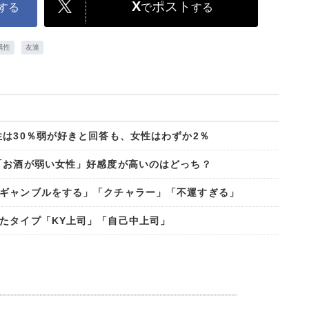
X
ポスト
する
で
する
異性
友達
性は30％弱が好きと回答も、女性はわずか2％
「お酒が弱い女性」好感度が高いのはどっち？
ギャンブルをする」「クチャラー」「不運すぎる」
たタイプ「KY上司」「自己中上司」