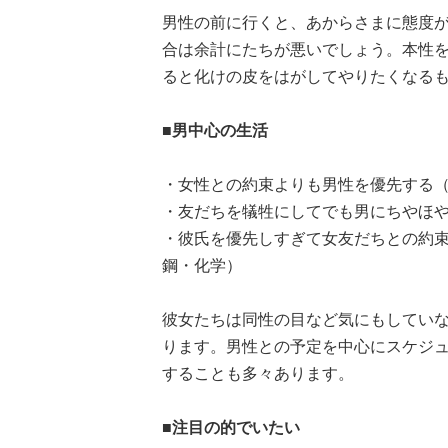
男性の前に行くと、あからさまに態度
合は余計にたちが悪いでしょう。本性
ると化けの皮をはがしてやりたくなる
■男中心の生活
・女性との約束よりも男性を優先する（
・友だちを犠牲にしてでも男にちやほや
・彼氏を優先しすぎて女友だちとの約束
鋼・化学）
彼女たちは同性の目など気にもしてい
ります。男性との予定を中心にスケジ
することも多々あります。
■注目の的でいたい