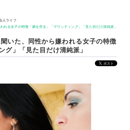
会人ライフ
嫌われる女子の特徴「媚を売る」「マウンティング」「見た目だけ清純派」
に聞いた、同性から嫌われる女子の特徴
ング」「見た目だけ清純派」