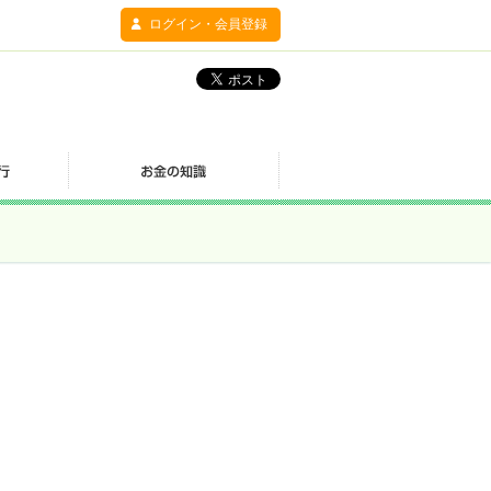
ログイン・会員登録