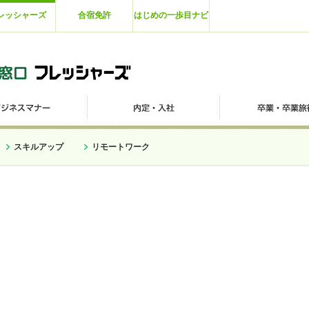
レッシャーズ
合宿免許
はじめの一歩目ナビ
スキルアップ
リモートワーク