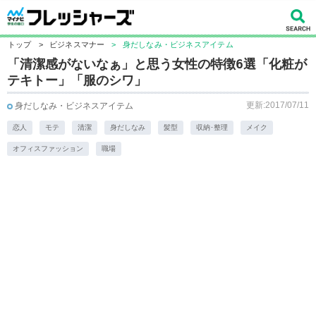
トップ
>
ビジネスマナー
>
身だしなみ・ビジネスアイテム
「清潔感がないなぁ」と思う女性の特徴6選「化粧が
テキトー」「服のシワ」
更新:2017/07/11
身だしなみ・ビジネスアイテム
恋人
モテ
清潔
身だしなみ
髪型
収納･整理
メイク
オフィスファッション
職場