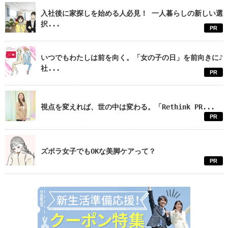
入社後に家探しを始める人必見！ 一人暮らしの新しい選
択...
PR
いつでもわたしは前を向く。「女の子の日」を前向きに♪
社...
PR
視点を変えれば、世の中は変わる。「Rethink PR...
PR
ズボラ女子でもOKな美脚ケアって？
PR