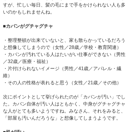
すが、忙しい毎日、髪の毛にまで手をかけられない人も多
いのかもしれませんね。
■カバンがグチャグチャ
・整理整頓が出来ていないと、家も散らかっているだろう
と想像してしまうので（女性／28歳／学校・教育関連）
・カバンが汚れている人はたいがい仕事ができない（男性
／32歳／医療・福祉）
・片付けられないイメージ（男性／41歳／アパレル・繊
維）
・その人の性格が表れると思う（女性／21歳／その他）
次にポイントとして挙げられたのが「カバンが汚い」でし
た。カバン自体が汚い人はともかく、中身がグチャグチャ
な人がとても多いようですね。みなさん、それをみると、
「部屋も汚いんだろうな」と想像してしまうようです。