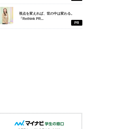
視点を変えれば、世の中は変わる。
「Rethink PR...
PR