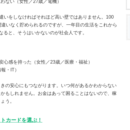
わない（女性／27歳／電機）
駄遣いをしなければそれほど高い壁ではありません。100
間違いなく貯められるのですが、一年目の生活をこれから
かとなると、そうはいかないのが社会人です。
い安心感を持った（女性／23歳／医療・福祉）
報・IT）
ときの安心にもつながります。いつ何があるかわからない
るかもしれません。お金はあって困ることはないので、稼
しょう。
ットカードを選ぶ！