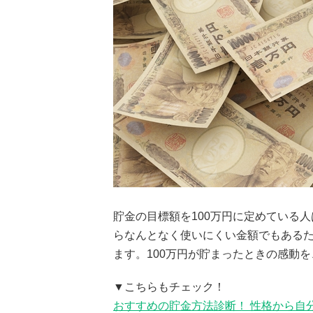
貯金の目標額を100万円に定めている
らなんとなく使いにくい金額でもあるた
ます。100万円が貯まったときの感動
▼こちらもチェック！
おすすめの貯金方法診断！ 性格から自