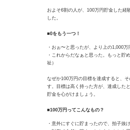
およそ6割の人が、100万円貯金した
した。
■0をもう一つ！
・おぉ〜と思ったが、より上の1,000
・これからだなぁと思った。もっと貯め
祉）
なぜか100万円の目標を達成すると、そ
す。目標は高く持った方が、達成した
貯金を心がけましょう。
■100万円ってこんなもの？
・意外にすぐに貯まったので、拍子抜け