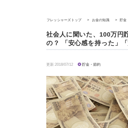
フレッシャーズトップ
>
お金の知識
>
貯金
社会人に聞いた、100万
の？ 「安心感を持った」
更新:2018/07/12
貯金・節約