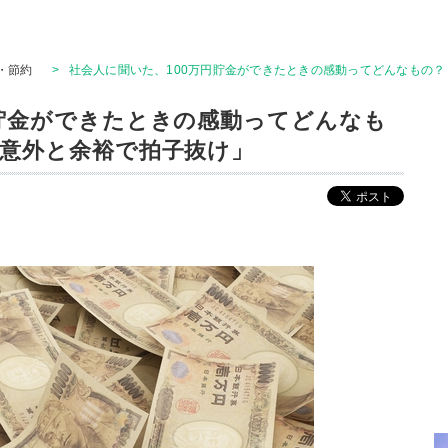
・節約
>
社会人に聞いた、100万円貯金ができたときの感動ってどんなもの？
円貯金ができたときの感動ってどんなも
「意外と余裕で拍子抜け」