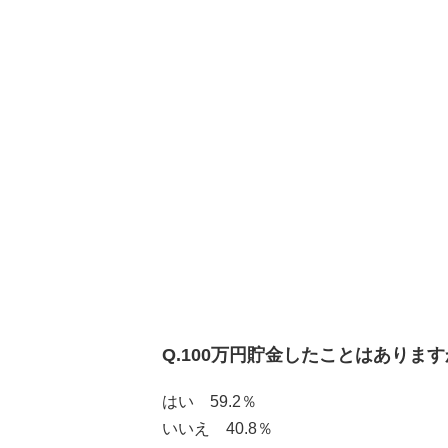
Q.100万円貯金したことはありま
はい 59.2％
いいえ 40.8％