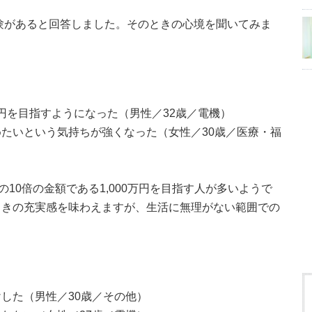
経験があると回答しました。そのときの心境を聞いてみま
万円を目指すようになった（男性／32歳／電機）
たいという気持ちが強くなった（女性／30歳／医療・福
の10倍の金額である1,000万円を目指す人が多いようで
ときの充実感を味わえますが、生活に無理がない範囲での
した（男性／30歳／その他）