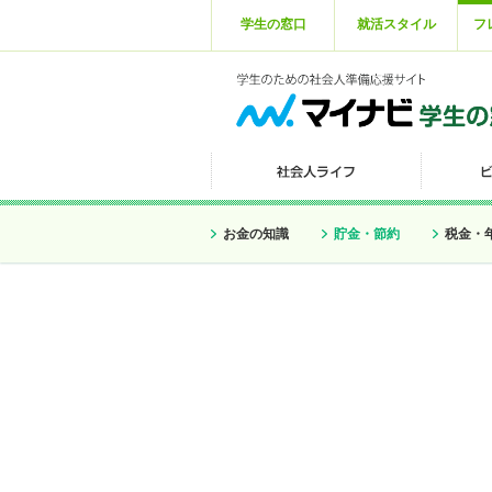
学生の窓口
就活スタイル
フ
お金の知識
貯金・節約
税金・