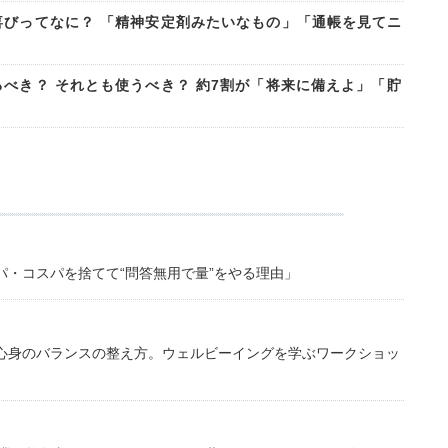
喜びってなに？ 「精神安定剤みたいなもの」「通帳を見てニ
べき？ それとも使うべき？ 約7割が「将来に備えよ」「貯
・コスパを捨てて“問答無用で量”をやる理由」
心身のバランスの整え方。ウェルビーイングを学ぶワークショッ