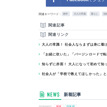
関連キーワード：
雑学.
大人の常識
暮らし
冠
関連記事
関連リンク
大人の常識！ 社会人ならまずは身に着け
「お経に吹いた」「バージンロードで転
知らずに赤面！ 大人になって初めて知
社会人が「学校で教えてほしかった」と
新着記事
2026/04/02