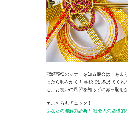
冠婚葬祭のマナーを知る機会は、あま
ったら恥をかく！ 学校では教えてくれな
も。お祝いの風習を知らずに赤っ恥をか
▼こちらもチェック！
あなたの理解力診断！ 社会人の基礎的