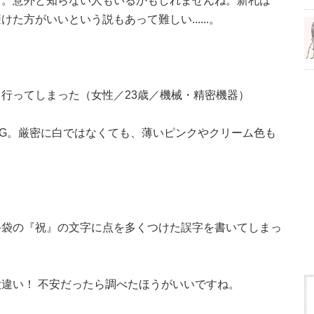
と。意外と知らない人もいるかもしれませんね。新札は
方がいいという説もあって難しい......。
行ってしまった（女性／23歳／機械・精密機器）
G。厳密に白ではなくても、薄いピンクやクリーム色も
斗袋の『祝』の文字に点を多くつけた誤字を書いてしまっ
違い！ 不安だったら調べたほうがいいですね。