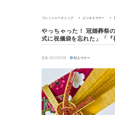
フレッシャーズトップ
>
ビジネスマナー
>
やっちゃった！ 冠婚葬祭
式に祝儀袋を忘れた」「『
更新:2017/07/28
対人マナー