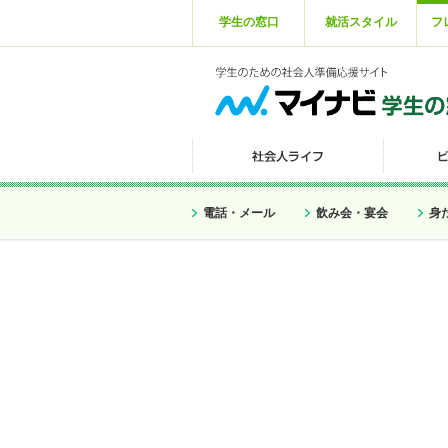
学生の窓口
就活スタイル
フ
電話・メール
飲み会・宴会
身