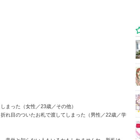
しまった（女性／23歳／その他）
折れ目のついたお札で渡してしまった（男性／22歳／学