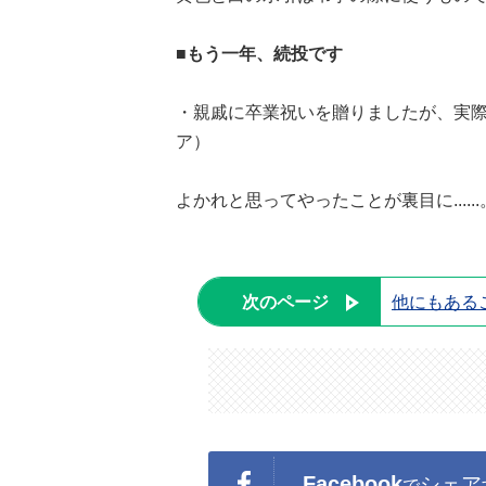
■もう一年、続投です
・親戚に卒業祝いを贈りましたが、実際
ア）
よかれと思ってやったことが裏目に...
次のページ
他にもある
Facebook
シェア
で