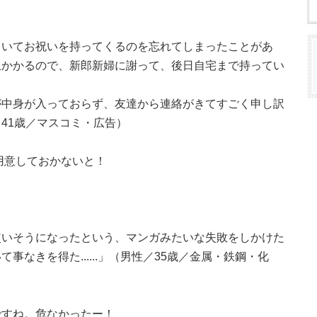
ていてお祝いを持ってくるのを忘れてしまったことがあ
上かかるので、新郎新婦に謝って、後日自宅まで持ってい
が中身が入っておらず、友達から連絡がきてすごく申し訳
41歳／マスコミ・広告）
用意しておかないと！
使いそうになったという、マンガみたいな失敗をしかけた
なきを得た......」（男性／35歳／金属・鉄鋼・化
ですね。危なかったー！