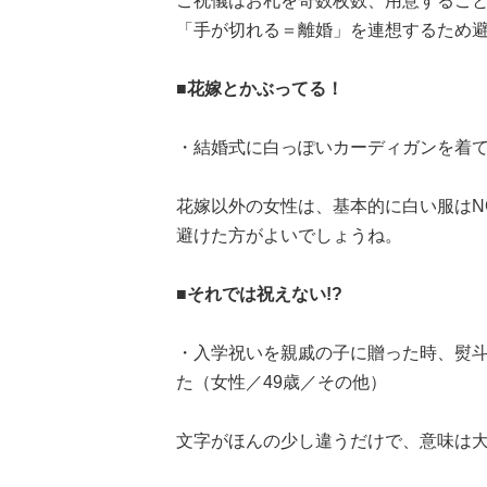
ご祝儀はお札を奇数枚数、用意するこ
「手が切れる＝離婚」を連想するため避けた
■花嫁とかぶってる！
・結婚式に白っぽいカーディガンを着て
花嫁以外の女性は、基本的に白い服はN
避けた方がよいでしょうね。
■それでは祝えない!?
・入学祝いを親戚の子に贈った時、熨
た（女性／49歳／その他）
文字がほんの少し違うだけで、意味は大