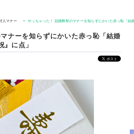
対人マナー
>
やっちゃった！ 冠婚葬祭のマナーを知らずにかいた赤っ恥「結
のマナーを知らずにかいた赤っ恥「結婚
祝』に点」