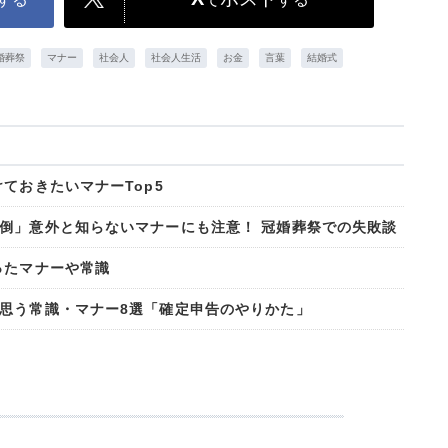
婚葬祭
マナー
社会人
社会人生活
お金
言葉
結婚式
ておきたいマナーTop5
倒」意外と知らないマナーにも注意！ 冠婚葬祭での失敗談
ったマナーや常識
思う常識・マナー8選「確定申告のやりかた」