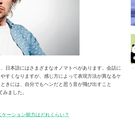
に、日本語にはさまざまなオノマトペがあります。会話に
りやすくなりますが、感じ方によって表現方法が異なるケ
たときには、自分でもヘンだと思う音が飛び出すこと
めてみました。
ニケーション能力はどれくらい？