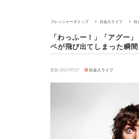
フレッシャーズトップ
>
社会人ライフ
>
社
「わっふー！」「アグー」
ペが飛び出てしまった瞬間
更新:2017/07/27
社会人ライフ