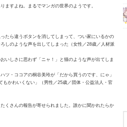
ありますよね。まるでマンガの世界のようです。
思ったら違うボタンを消してしまって、つい家にいるかの
ろしのような声を出してしまった（女性／28歳／人材派
のおいしさに思わず「ニャ！」と猫のような声が出てしま
イハツ・ココアの桐谷美玲が「だから買うのです、にゃ」
てもかわいくない」（男性／25歳／団体・公益法人・官
、たくさんの報告が寄せられました。誰かに聞かれたらか