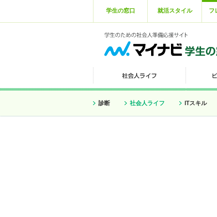
学生の窓口
就活スタイル
フ
診断
社会人ライフ
ITスキル