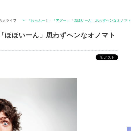
会人ライフ
>
「わっふー！」「アグー」「ほほいーん」思わずヘンなオノマ
「ほほいーん」思わずヘンなオノマト