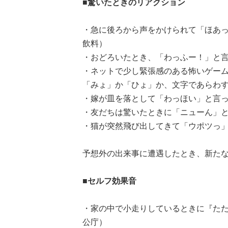
■驚いたときのリアクション
・急に後ろから声をかけられて「ほあっ
飲料）
・おどろいたとき、「わっふー！」と言
・ネットで少し緊張感のある怖いゲー
「みょ」か「ひょ」か、文字であらわす
・嫁が皿を落として「わっほい」と言っ
・友だちは驚いたときに「ニューん」と
・猫が突然飛び出してきて「ウポツっ」
予想外の出来事に遭遇したとき、新た
■セルフ効果音
・家の中で小走りしているときに『たた
公庁）