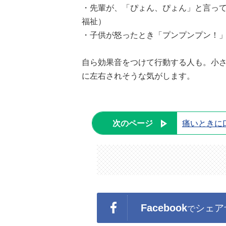
・先輩が、「ぴょん、ぴょん」と言って
福祉）
・子供が怒ったとき「プンプンプン！」
自ら効果音をつけて行動する人も。小
に左右されそうな気がします。
次のページ
痛いときに
Facebook
シェア
で