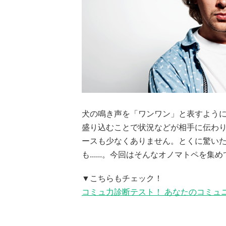
犬の鳴き声を「ワンワン」と表すよう
盛り込むことで状況などが相手に伝わ
ースも少なくありません。とくに驚い
も......。今回はそんなオノマトペを集
▼こちらもチェック！
コミュ力診断テスト！ あなたのコミュ