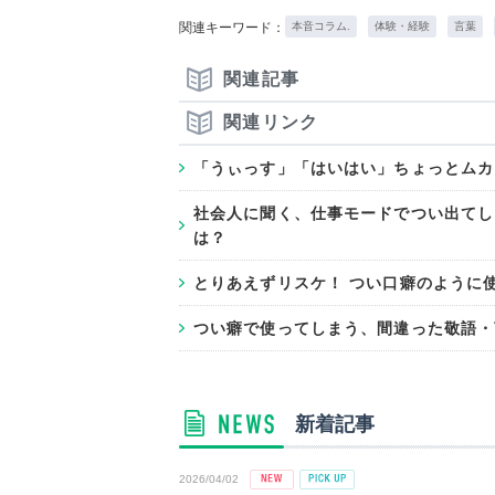
関連キーワード：
本音コラム.
体験・経験
言葉
関連記事
関連リンク
「うぃっす」「はいはい」ちょっとムカ
社会人に聞く、仕事モードでつい出てし
は？
とりあえずリスケ！ つい口癖のように
つい癖で使ってしまう、間違った敬語・
新着記事
2026/04/02