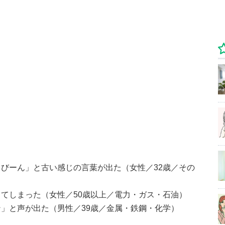
びーん」と古い感じの言葉が出た（女性／32歳／その
てしまった（女性／50歳以上／電力・ガス・石油）
」と声が出た（男性／39歳／金属・鉄鋼・化学）