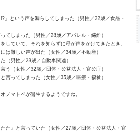
!?」という声を漏らしてしまった（男性／22歳／食品・
ってしまった（男性／28歳／アパレル・繊維）
ムをしていて、それを知らずに母が声をかけてきたとき、
には難しい声が出た（女性／34歳／不動産）
た（男性／28歳／自動車関連）
言う（女性／32歳／団体・公益法人・官公庁）
と言ってしまった（女性／35歳／医療・福祉）
なオノマトペが誕生するようですね。
たた』と言っていた（女性／27歳／団体・公益法人・官