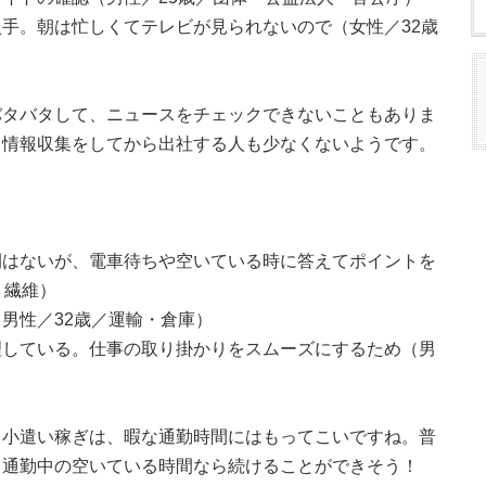
手。朝は忙しくてテレビが見られないので（女性／32歳
バタバタして、ニュースをチェックできないこともありま
、情報収集をしてから出社する人も少なくないようです。
間はないが、電車待ちや空いている時に答えてポイントを
・繊維）
男性／32歳／運輸・倉庫）
理している。仕事の取り掛かりをスムーズにするため（男
て小遣い稼ぎは、暇な通勤時間にはもってこいですね。普
、通勤中の空いている時間なら続けることができそう！