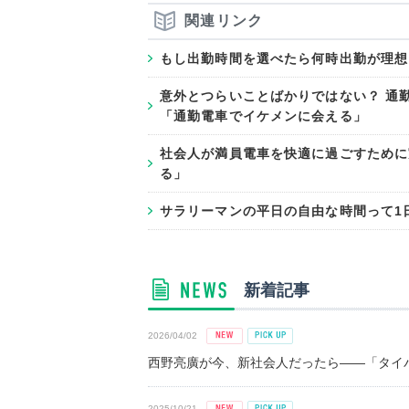
関連リンク
もし出勤時間を選べたら何時出勤が理想？
意外とつらいことばかりではない？ 通
「通勤電車でイケメンに会える」
社会人が満員電車を快適に過ごすために
る」
サラリーマンの平日の自由な時間って1日
新着記事
2026/04/02
西野亮廣が今、新社会人だったら――「タイパ
2025/10/21