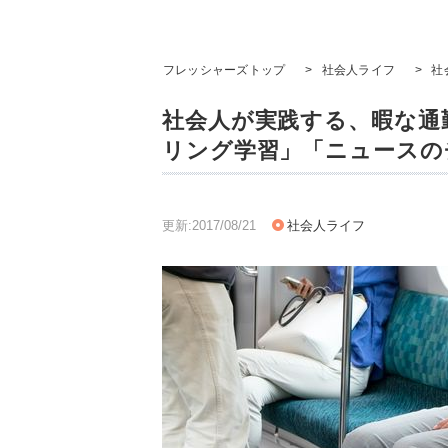
フレッシャーズトップ
>
社会人ライフ
>
社
社会人が実践する、暇な通
リング学習」「ニュースの
更新:2017/08/21
社会人ライフ