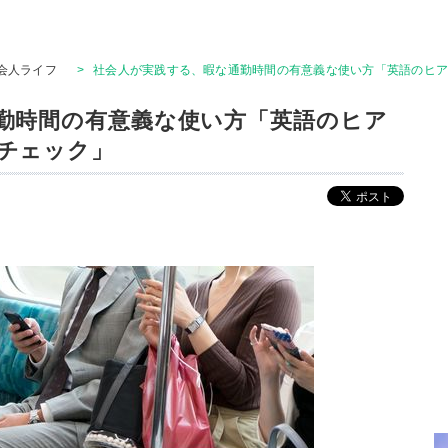
会人ライフ
>
社会人が実践する、暇な通勤時間の有意義な使い方「英語のヒ
勤時間の有意義な使い方「英語のヒア
チェック」