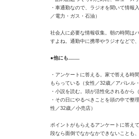
・車通勤なので、ラジオを聞いて情報入
／電力・ガス・石油）
社会人に必要な情報収集。朝の時間は
すよね。通勤中に携帯やラジオなどで
●他にも.........
・アンケートに答える。家で答える時
もらっている（女性／32歳／アパレル
・小説を読む。頭が活性化されるから（
・その日にやるべきことを頭の中で整
性／32歳／小売店）
ポイントがもらえるアンケートに答え
段なら面倒でなかなかできないことも