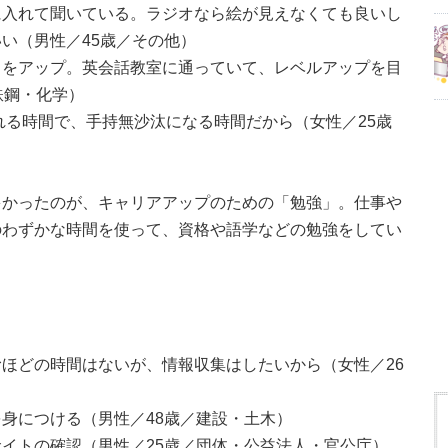
に入れて聞いている。ラジオなら絵が見えなくても良いし
い（男性／45歳／その他）
力をアップ。英会話教室に通っていて、レベルアップを目
鉄鋼・化学）
れる時間で、手持無沙汰になる時間だから（女性／25歳
多かったのが、キャリアアップのための「勉強」。仕事や
のわずかな時間を使って、資格や語学などの勉強をしてい
ほどの時間はないが、情報収集はしたいから（女性／26
身につける（男性／48歳／建設・土木）
イトの確認（男性／25歳／団体・公益法人・官公庁）