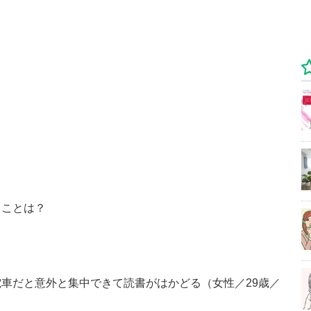
ることは？
車だと意外と集中できて読書がはかどる（女性／29歳／