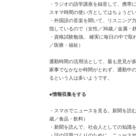
・ラジオの語学講座を録音して、携帯
スキマ時間の使い方としてはちょうどい
・外国語の音楽を聞いて、リスニング
指しているので（女性／36歳／金属・
・資格試験勉強。 確実に毎日の中で取
／医療・福祉）
通勤時間の活用法として、最も意見が
家事でなかなか時間がとれず、通勤中
るという人は多いようです。
●情報収集をする
・スマホでニュースを見る。新聞を読む
歳／食品・飲料）
・新聞を読んで、社会人としての知識を
・話の話題づくりのために、ニュースサ