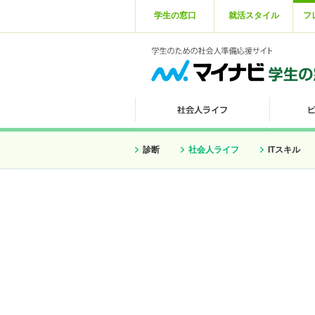
学生の窓口
就活スタイル
フ
診断
社会人ライフ
ITスキル