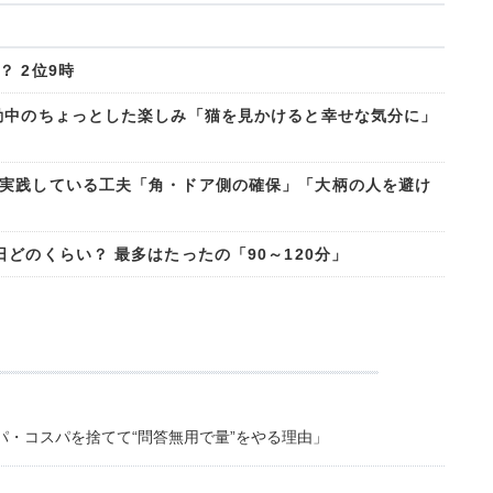
 2位9時
勤中のちょっとした楽しみ「猫を見かけると幸せな気分に」
実践している工夫「角・ドア側の確保」「大柄の人を避け
どのくらい？ 最多はたったの「90～120分」
・コスパを捨てて“問答無用で量”をやる理由」