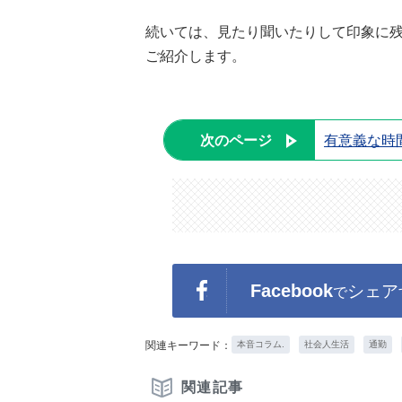
続いては、見たり聞いたりして印象に
ご紹介します。
次のページ
有意義な時
Facebook
シェア
で
関連キーワード：
本音コラム.
社会人生活
通勤
関連記事