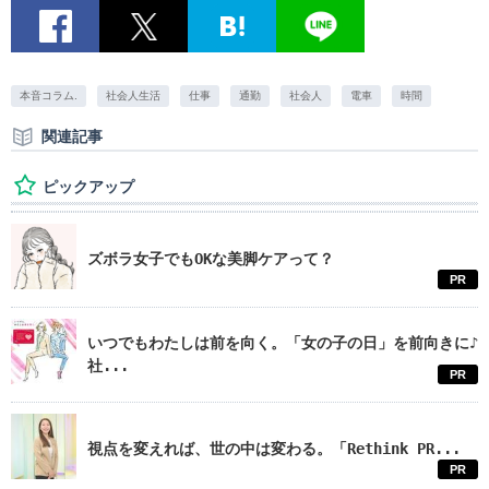
本音コラム.
社会人生活
仕事
通勤
社会人
電車
時間
関連記事
ピックアップ
ズボラ女子でもOKな美脚ケアって？
PR
いつでもわたしは前を向く。「女の子の日」を前向きに♪
社...
PR
視点を変えれば、世の中は変わる。「Rethink PR...
PR