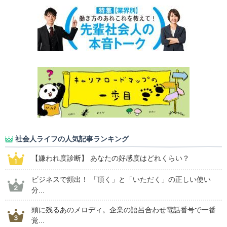
社会人ライフの人気記事ランキング
【嫌われ度診断】 あなたの好感度はどれくらい？
ビジネスで頻出！ 「頂く」と「いただく」の正しい使い
分...
頭に残るあのメロディ。企業の語呂合わせ電話番号で一番
覚...