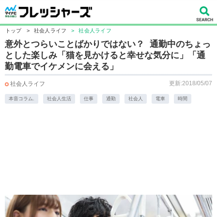
トップ
>
社会人ライフ
>
社会人ライフ
意外とつらいことばかりではない？ 通勤中のちょっ
とした楽しみ「猫を見かけると幸せな気分に」「通
勤電車でイケメンに会える」
更新:2018/05/07
社会人ライフ
本音コラム.
社会人生活
仕事
通勤
社会人
電車
時間