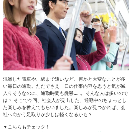
混雑した電車や、駅まで遠いなど、何かと大変なことが多
い毎日の通勤。ただでさえ一日の仕事内容を思うと気が滅
入りそうなのに、通勤時間も憂鬱......。そんな人は多いので
は？ そこで今回、社会人が見出した、通勤中のちょっとし
た楽しみを教えてもらいました。楽しみが見つかれば、会
社へ向かう足取りが少しは軽くなるかも？
▼こちらもチェック！