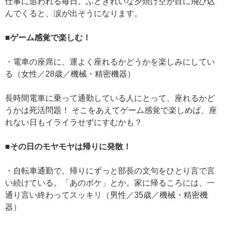
仕事に追われる毎日。ふときれいな夕焼け空が目に飛び込
んでくると、涙が出そうになります。
■ゲーム感覚で楽しむ！
・電車の座席に、運よく座れるかどうかを楽しみにしてい
る（女性／28歳／機械・精密機器）
長時間電車に乗って通勤している人にとって、座れるかど
うかは死活問題！ そこをあえてゲーム感覚で楽しめば、座
れない日もイライラせずにすむかも？
■その日のモヤモヤは帰りに発散！
・自転車通勤で、帰りにずっと部長の文句をひとり言で言
い続けている。「あのボケ」とか。家に帰るころには、一
通り言い終わってスッキリ（男性／35歳／機械・精密機
器）