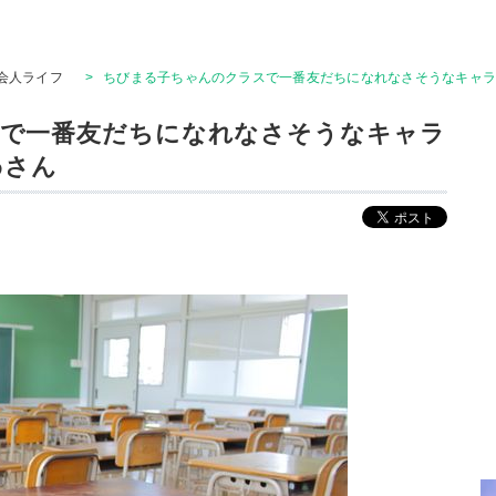
会人ライフ
>
ちびまる子ちゃんのクラスで一番友だちになれなさそうなキャラは
で一番友だちになれなさそうなキャラ
わさん