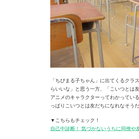
「ちびまる子ちゃん」に出てくるクラ
らいいな」と思う一方、「こいつとは
アニメのキャラクターってわかっているの
っぱりこいつとは友だちになれなそう
▼こちらもチェック！
自己中診断！ 気づかないうちに同僚や