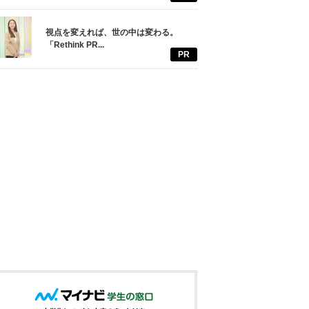
視点を変えれば、世の中は変わる。
「Rethink PR...
PR