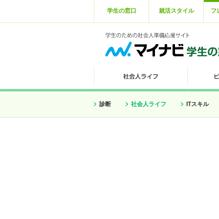
学生の窓口
就活スタイル
フ
診断
社会人ライフ
ITスキル