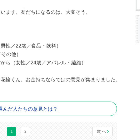
思います。友だちになるのは、大変そう。
男性／22歳／食品・飲料）
／その他）
から（女性／24歳／アパレル・繊維）
る花輪くん。お金持ちならではの意見が集まりました。
選んだ人たちの意見とは？
次へ
1
2