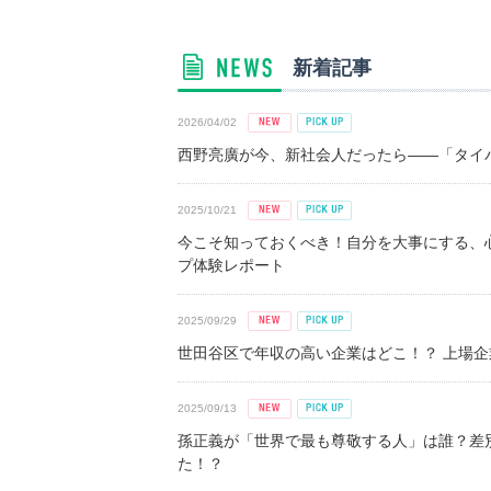
新着記事
2026/04/02
西野亮廣が今、新社会人だったら――「タイパ
2025/10/21
今こそ知っておくべき！自分を大事にする、
プ体験レポート
2025/09/29
世田谷区で年収の高い企業はどこ！？ 上場企業平
2025/09/13
孫正義が「世界で最も尊敬する人」は誰？差
た！？