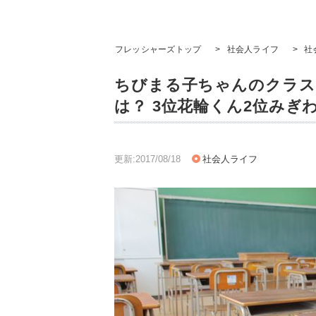
フレッシャーズトップ
>
社会人ライフ
>
社
ちびまる子ちゃんのクラス
は？ 3位花輪くん2位みぎ
更新:2017/08/18
社会人ライフ