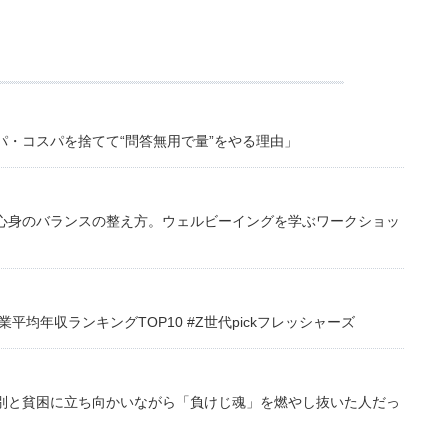
・コスパを捨てて“問答無用で量”をやる理由」
心身のバランスの整え方。ウェルビーイングを学ぶワークショッ
均年収ランキングTOP10 #Z世代pickフレッシャーズ
別と貧困に立ち向かいながら「負けじ魂」を燃やし抜いた人だっ