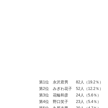
第1位 永沢君男 82人（19.2％）
第2位 みぎわ花子 52人（12.2％）
第3位 花輪和彦 24人（5.6％）
第4位 野口笑子 23人（5.4％）