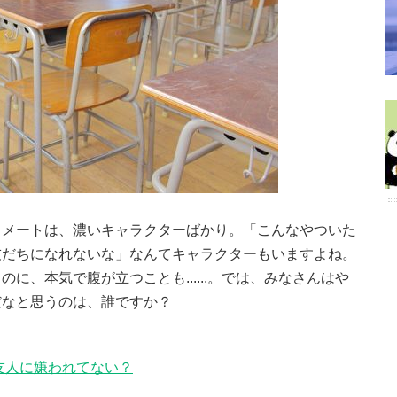
スメートは、濃いキャラクターばかり。「こんなやついた
友だちになれないな」なんてキャラクターもいますよね。
に、本気で腹が立つことも......。では、みなさんはや
だなと思うのは、誰ですか？
友人に嫌われてない？