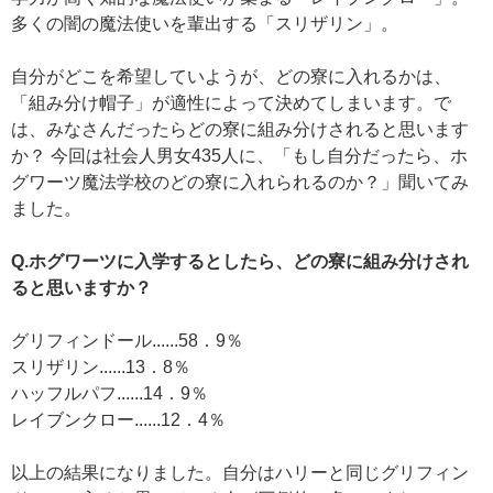
多くの闇の魔法使いを輩出する「スリザリン」。
自分がどこを希望していようが、どの寮に入れるかは、
「組み分け帽子」が適性によって決めてしまいます。で
は、みなさんだったらどの寮に組み分けされると思います
か？ 今回は社会人男女435人に、「もし自分だったら、ホ
グワーツ魔法学校のどの寮に入れられるのか？」聞いてみ
ました。
Q.ホグワーツに入学するとしたら、どの寮に組み分けされ
ると思いますか？
グリフィンドール......58．9％
スリザリン......13．8％
ハッフルパフ......14．9％
レイブンクロー......12．4％
以上の結果になりました。自分はハリーと同じグリフィン