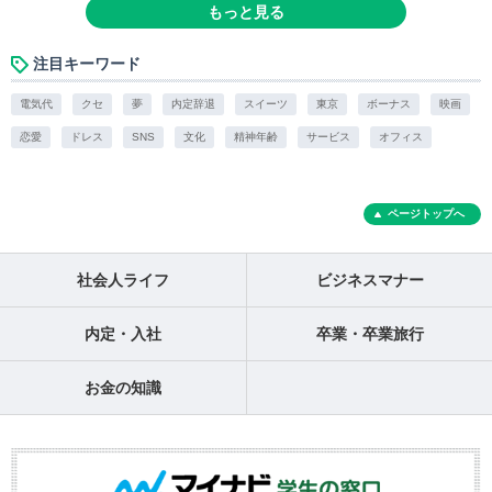
もっと見る
注目キーワード
電気代
クセ
夢
内定辞退
スイーツ
東京
ボーナス
映画
恋愛
ドレス
SNS
文化
精神年齢
サービス
オフィス
ページトップへ
社会人ライフ
ビジネスマナー
内定・入社
卒業・卒業旅行
お金の知識