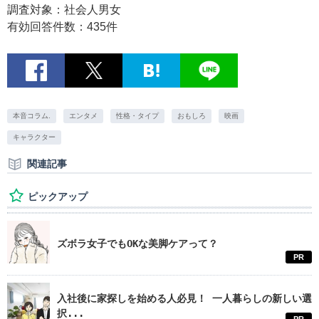
調査対象：社会人男女
有効回答件数：435件
本音コラム.
エンタメ
性格・タイプ
おもしろ
映画
キャラクター
関連記事
ピックアップ
ズボラ女子でもOKな美脚ケアって？
PR
入社後に家探しを始める人必見！ 一人暮らしの新しい選
択...