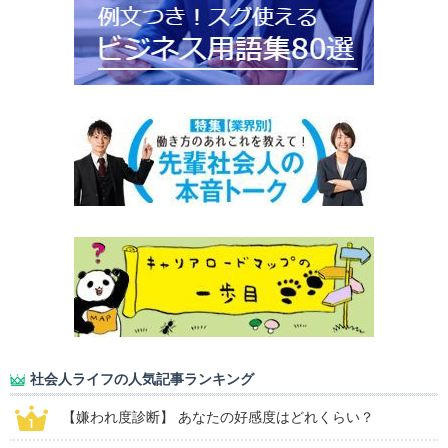
社会人ライフの人気記事ランキング
【嫌われ度診断】 あなたの好感度はどれくらい？