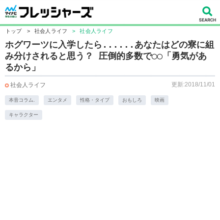
トップ
>
社会人ライフ
>
社会人ライフ
ホグワーツに入学したら......あなたはどの寮に組
み分けされると思う？ 圧倒的多数で◯◯「勇気があ
るから」
更新:2018/11/01
社会人ライフ
本音コラム.
エンタメ
性格・タイプ
おもしろ
映画
キャラクター