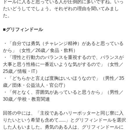
ドールに入ると思っている人が圧倒的に多いですね。いっ
たいどうしてでしょう。それぞれの理由を聞いてみまし
た。
■グリフィンドール
・「自分では勇気（チャレンジ精神）があると思っている
から」（女性／26歳／食品・飲料）
・「理性と行動力のバランスを重視するので、バランスが
大事と思う性格に一番近いような気がするので」（女性／
25歳／情報・IT）
・「どちらかと言えば度胸はいいほうなので」（男性／35
歳／団体・公益法人・官公庁）
・「何となく、雰囲気があっていると思うから」（男性／
30歳／学校・教育関連
回答の中には、「主役であるハリーポッターと同じ寮に入
りたいという希望も含めて......」とグリフィンドールを選択
した人もいました。勇気のある人は、グリフィンドールに