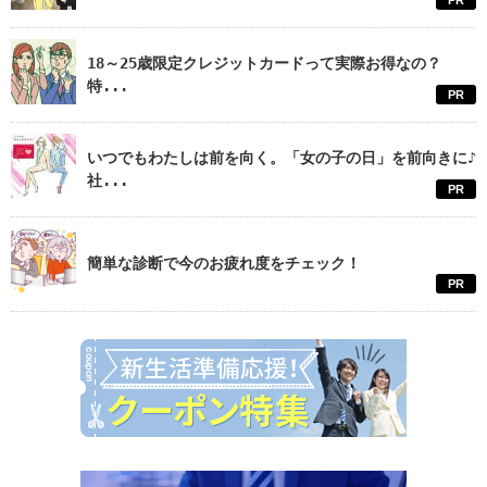
PR
18～25歳限定クレジットカードって実際お得なの？
特...
PR
いつでもわたしは前を向く。「女の子の日」を前向きに♪
社...
PR
簡単な診断で今のお疲れ度をチェック！
PR