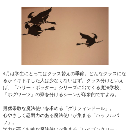
4月は学生にとってはクラス替えの季節。どんなクラスにな
るかドキドキした人は少なくないはず。クラス分けといえ
ば、「ハリー・ポッター」シリーズに出てくる魔法学校、
「ホグワーツ」の寮を分けるシーンが印象的ですよね。
勇猛果敢な魔法使いを求める「グリフィンドール」。
心やさしく忍耐力のある魔法使いが集まる「ハッフルパ
フ」。
学力が高く知的な魔法使いが集まる「レイブンクロー」。