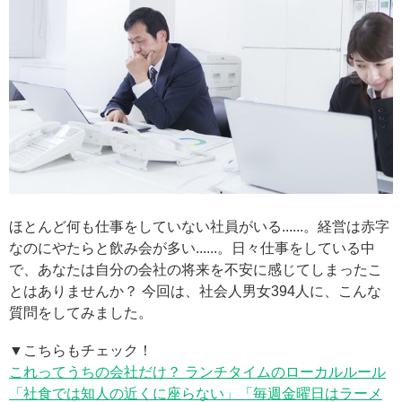
ほとんど何も仕事をしていない社員がいる......。経営は赤字
なのにやたらと飲み会が多い......。日々仕事をしている中
で、あなたは自分の会社の将来を不安に感じてしまったこ
とはありませんか？ 今回は、社会人男女394人に、こんな
質問をしてみました。
▼こちらもチェック！
これってうちの会社だけ？ ランチタイムのローカルルール
「社食では知人の近くに座らない」「毎週金曜日はラーメ