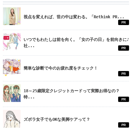
視点を変えれば、世の中は変わる。「Rethink PR...
PR
いつでもわたしは前を向く。「女の子の日」を前向きに♪
社...
PR
簡単な診断で今のお疲れ度をチェック！
PR
18～25歳限定クレジットカードって実際お得なの？
特...
PR
ズボラ女子でもOKな美脚ケアって？
PR