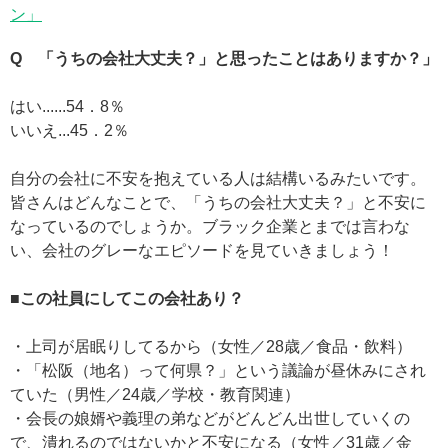
ン」
Q 「うちの会社大丈夫？」と思ったことはありますか？」
はい......54．8％
いいえ...45．2％
自分の会社に不安を抱えている人は結構いるみたいです。
皆さんはどんなことで、「うちの会社大丈夫？」と不安に
なっているのでしょうか。ブラック企業とまでは言わな
い、会社のグレーなエピソードを見ていきましょう！
■この社員にしてこの会社あり？
・上司が居眠りしてるから（女性／28歳／食品・飲料）
・「松阪（地名）って何県？」という議論が昼休みにされ
ていた（男性／24歳／学校・教育関連）
・会長の娘婿や義理の弟などがどんどん出世していくの
で、潰れるのではないかと不安になる（女性／31歳／金