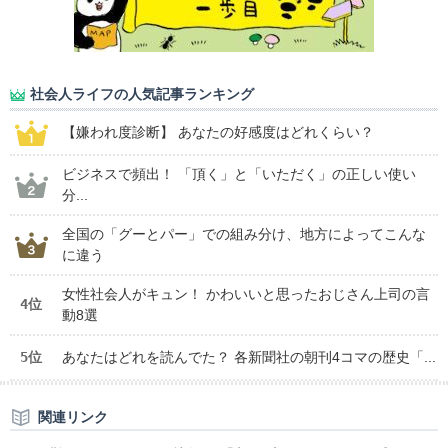
社会人ライフの人気記事ランキング
【嫌われ度診断】 あなたの好感度はどれくらい？
ビジネスで頻出！ 「頂く」と「いただく」の正しい使い
分...
全国の「グーとパー」での組み分け、地方によってこんな
に違う
女性社会人がキュン！ かわいいと思ったおじさん上司の言
4位
動8選
5位
あなたはどれを読んでた？ 各新聞社の朝刊4コマの歴史「...
関連リンク