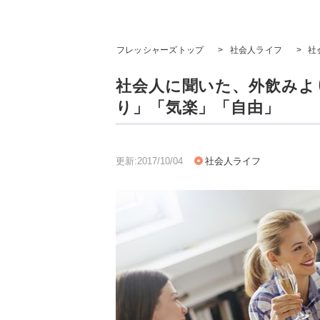
フレッシャーズトップ
>
社会人ライフ
>
社
社会人に聞いた、外飲みよ
り」「気楽」「自由」
更新:2017/10/04
社会人ライフ