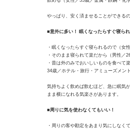
飲める（女性／33歳／金属・鉄鋼・化
やっぱり、安く済ませることができる
■意外に多い！ 眠くなったらすぐ寝ら
・眠くなったらすぐ寝られるので（女性
・そのまま寝られて楽だから（男性／2
・昔は外のみでおいしいものを食べて
34歳／ホテル・旅行・アミューズメン
気持ちよく飲めば飲むほど、急に眠気
まま横になれる気楽さがあります。
■周りに気を使わなくてもいい！
・周りの客や勘定をあまり気にしなくて