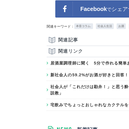
Facebook
シェア
で
関連キーワード：
本音コラム.
社会人生活
お酒
関連記事
関連リンク
居酒屋調理師に聞く 5分で作れる簡単
新社会人の59.2%がお酒が好きと回答
社会人が「これだけは勘弁！」と思う酔
説教」
宅飲みでちょっとおしゃれなカクテルを