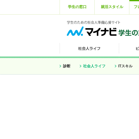
学生の窓口
就活スタイル
フ
診断
社会人ライフ
ITスキル