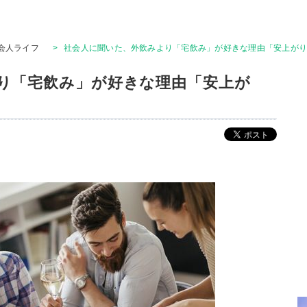
会人ライフ
>
社会人に聞いた、外飲みより「宅飲み」が好きな理由「安上が
り「宅飲み」が好きな理由「安上が