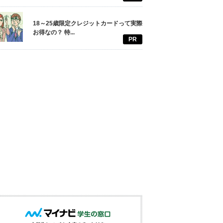
18～25歳限定クレジットカードって実際
お得なの？ 特...
PR