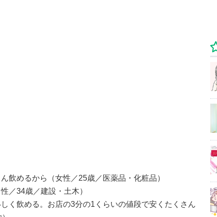
ん飲めるから（女性／25歳／医薬品・化粧品）
性／34歳／建設・土木）
しく飲める。お店の3分の1くらいの値段で安くたくさん