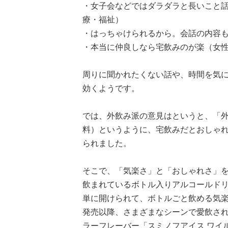
・女子会などではダラダラと長いこと話
療・福祉）
・はっちゃけられるから。会話の内容も
・本当に仲良しなら宅飲みのが楽（女性
周りに聞かれたくない話や、時間を気
効くようです。
では、外飲み派の意見はというと、「外
料）というように、宅飲みだとおしゃ
られました。
そこで、「気楽さ」と「おしゃれさ」を
飲まれているボトル入りアルコールド
単に開けられて、ボトルごと飲める気楽
発売以降、さまざまなシーンで愛飲さ
ラーフレーバー「スミノフアイス ワイ