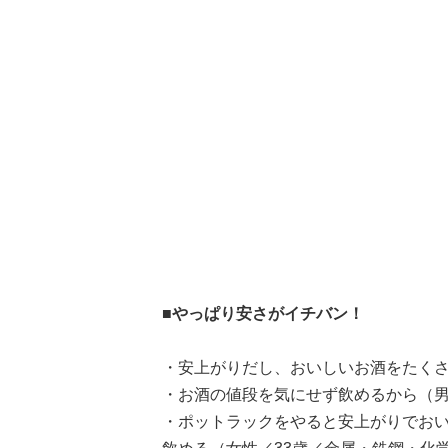
■やっぱり安さがイチバン！
・安上がりだし、おいしいお酒をたくさ
・お酒の値段を気にせず飲めるから（男
・ポットラックをやると安上がりでおい