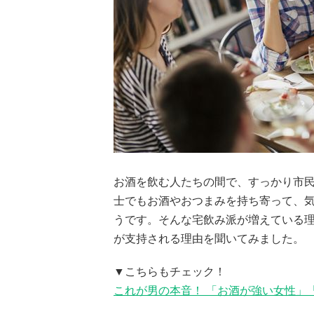
お酒を飲む人たちの間で、すっかり市民
士でもお酒やおつまみを持ち寄って、
うです。そんな宅飲み派が増えている
が支持される理由を聞いてみました。
▼こちらもチェック！
これが男の本音！ 「お酒が強い女性」