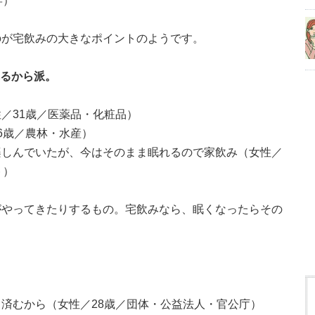
学）
のが宅飲みの大きなポイントのようです。
れるから派。
／31歳／医薬品・化粧品）
6歳／農林・水産）
楽しんでいたが、今はそのまま眠れるので家飲み（女性／
ト）
がやってきたりするもの。宅飲みなら、眠くなったらその
済むから（女性／28歳／団体・公益法人・官公庁）