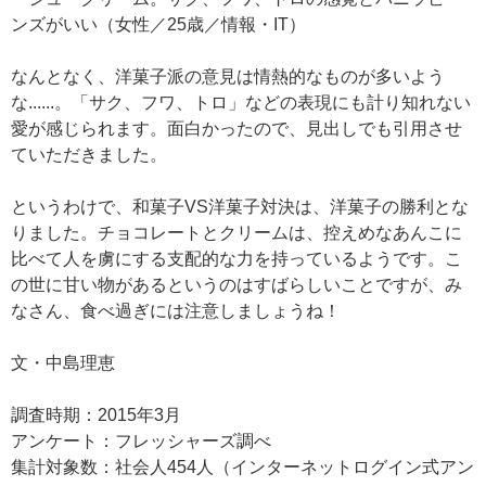
ンズがいい（女性／25歳／情報・IT）
なんとなく、洋菓子派の意見は情熱的なものが多いよう
な......。「サク、フワ、トロ」などの表現にも計り知れない
愛が感じられます。面白かったので、見出しでも引用させ
ていただきました。
というわけで、和菓子VS洋菓子対決は、洋菓子の勝利とな
りました。チョコレートとクリームは、控えめなあんこに
比べて人を虜にする支配的な力を持っているようです。こ
の世に甘い物があるというのはすばらしいことですが、み
なさん、食べ過ぎには注意しましょうね！
文・中島理恵
調査時期：2015年3月
アンケート：フレッシャーズ調べ
集計対象数：社会人454人（インターネットログイン式アン